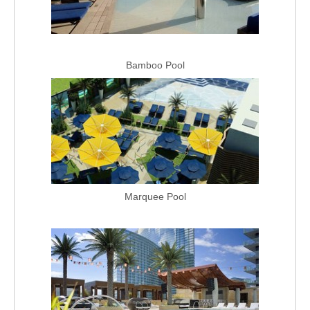
Bamboo Pool
Marquee Pool