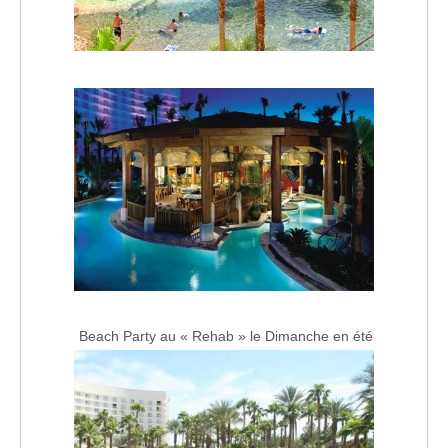
Beach Party au « Rehab » le Dimanche en été