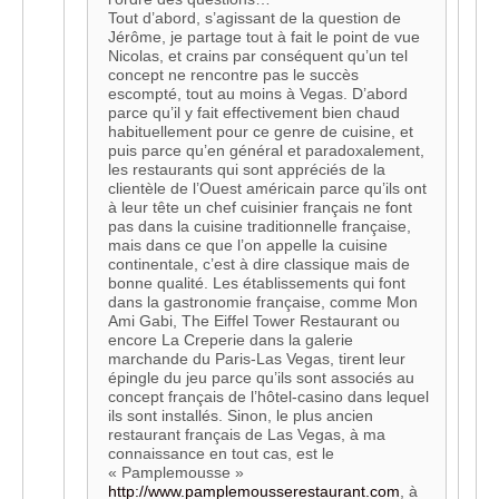
Tout d’abord, s’agissant de la question de
Jérôme, je partage tout à fait le point de vue
Nicolas, et crains par conséquent qu’un tel
concept ne rencontre pas le succès
escompté, tout au moins à Vegas. D’abord
parce qu’il y fait effectivement bien chaud
habituellement pour ce genre de cuisine, et
puis parce qu’en général et paradoxalement,
les restaurants qui sont appréciés de la
clientèle de l’Ouest américain parce qu’ils ont
à leur tête un chef cuisinier français ne font
pas dans la cuisine traditionnelle française,
mais dans ce que l’on appelle la cuisine
continentale, c’est à dire classique mais de
bonne qualité. Les établissements qui font
dans la gastronomie française, comme Mon
Ami Gabi, The Eiffel Tower Restaurant ou
encore La Creperie dans la galerie
marchande du Paris-Las Vegas, tirent leur
épingle du jeu parce qu’ils sont associés au
concept français de l’hôtel-casino dans lequel
ils sont installés. Sinon, le plus ancien
restaurant français de Las Vegas, à ma
connaissance en tout cas, est le
« Pamplemousse »
http://www.pamplemousserestaurant.com
, à