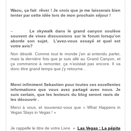
Waou, ça fait rêver ! Je crois que je me laisserais bien
tenter par cette idée lors de mon prochain séjour !
–
Le skywalk dans le grand canyon soulève
souvent de vives discussions sur le forum lorsqu’on
aborde son sujet. L’avez-vous essayé et quel est
votre avis?
Non désolé. Comme tout le monde j’en ai entendu parler,
mais la dernière fois que je suis allé au Grand Canyon, et
ça commence à remonter, ça n’existait pas encore. Il va
donc être grand temps que j’y retourne…
Merci infiniment Sebastien pour toutes ces excellentes
informations que vous avez partagé avec nous. Je
suis certain, que les lecteurs du blog seront ravis de
les découvrir .
Merci à vous, et souvenez-vous que « What Happens in
Vegas Stays in Vegas ! »
Je rappelle le titre de votre Livre »
Las Vegas : La pépite