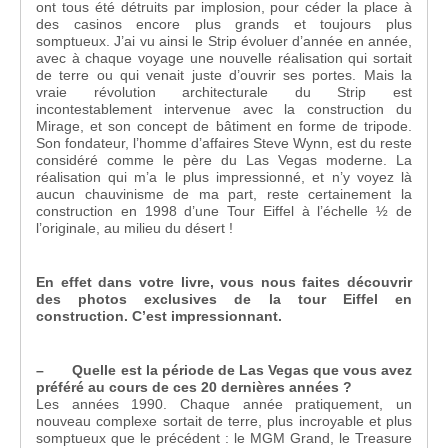
ont tous été détruits par implosion, pour céder la place à
des casinos encore plus grands et toujours plus
somptueux. J’ai vu ainsi le Strip évoluer d’année en année,
avec à chaque voyage une nouvelle réalisation qui sortait
de terre ou qui venait juste d’ouvrir ses portes. Mais la
vraie révolution architecturale du Strip est
incontestablement intervenue avec la construction du
Mirage, et son concept de bâtiment en forme de tripode.
Son fondateur, l’homme d’affaires Steve Wynn, est du reste
considéré comme le père du Las Vegas moderne. La
réalisation qui m’a le plus impressionné, et n’y voyez là
aucun chauvinisme de ma part, reste certainement la
construction en 1998 d’une Tour Eiffel à l’échelle ½ de
l’originale, au milieu du désert !
En effet dans votre livre, vous nous faites découvrir
des photos exclusives de la tour Eiffel en
construction. C’est impressionnant.
– Quelle est la période de Las Vegas que vous avez
préféré au cours de ces 20 dernières années ?
Les années 1990. Chaque année pratiquement, un
nouveau complexe sortait de terre, plus incroyable et plus
somptueux que le précédent : le MGM Grand, le Treasure