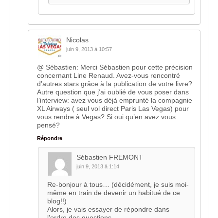
Nicolas
juin 9, 2013 à 10:57
@ Sébastien: Merci Sébastien pour cette précision
concernant Line Renaud. Avez-vous rencontré
d’autres stars grâce à la publication de votre livre?
Autre question que j’ai oublié de vous poser dans
l’interview: avez vous déjà emprunté la compagnie
XL Airways ( seul vol direct Paris Las Vegas) pour
vous rendre à Vegas? Si oui qu’en avez vous
pensé?
Répondre
Sébastien FREMONT
juin 9, 2013 à 1:14
Re-bonjour à tous… (décidément, je suis moi-
même en train de devenir un habitué de ce
blog!!)
Alors, je vais essayer de répondre dans
l’ordre des questions…