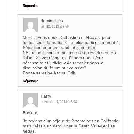
Répondre
dominicbiss
juin 10, 2013 à 9:59
Merci à vous deux , Sébastien et Nicolas, pour
toutes ces informations…et plus particulièrement à
Sébastien pour sa grande disponibilité.
NB : un avis sans appel pour ce qu’est devenue la
liaison XL vers Vegas, qu’il serait peut-être
nécessaire et judicieux de recopier dans la
discussion du forum sur ce sujet?
Bonne semaine à tous. Cdlt.
Répondre
Harry
novembre 4, 2013 à 3:40
Bonjour,
Je reviens d’un séjour de 2 semaines en Californie
mais j’ai fais un détour par la Death Valley et Las
Vegas.