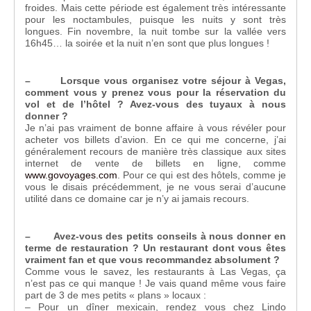
froides. Mais cette période est également très intéressante
pour les noctambules, puisque les nuits y sont très
longues. Fin novembre, la nuit tombe sur la vallée vers
16h45… la soirée et la nuit n’en sont que plus longues !
– Lorsque vous organisez votre séjour à Vegas,
comment vous y prenez vous pour la réservation du
vol et de l’hôtel ? Avez-vous des tuyaux à nous
donner ?
Je n’ai pas vraiment de bonne affaire à vous révéler pour
acheter vos billets d’avion. En ce qui me concerne, j’ai
généralement recours de manière très classique aux sites
internet de vente de billets en ligne, comme
www.govoyages.com
. Pour ce qui est des hôtels, comme je
vous le disais précédemment, je ne vous serai d’aucune
utilité dans ce domaine car je n’y ai jamais recours.
– Avez-vous des petits conseils à nous donner en
terme de restauration ? Un restaurant dont vous êtes
vraiment fan et que vous recommandez absolument ?
Comme vous le savez, les restaurants à Las Vegas, ça
n’est pas ce qui manque ! Je vais quand même vous faire
part de 3 de mes petits « plans » locaux :
– Pour un dîner mexicain, rendez vous chez Lindo