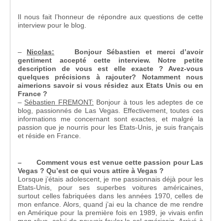
Il nous fait l’honneur de répondre aux questions de cette
interview pour le blog.
–
Nicolas:
Bonjour Sébastien et merci d’avoir
gentiment accepté cette interview. Notre petite
description de vous est elle exacte ? Avez-vous
quelques précisions à rajouter? Notamment nous
aimerions savoir si vous résidez aux Etats Unis ou en
France ?
–
Sébastien FREMONT:
Bonjour à tous les adeptes de ce
blog, passionnés de Las Vegas. Effectivement, toutes ces
informations me concernant sont exactes, et malgré la
passion que je nourris pour les Etats-Unis, je suis français
et réside en France.
– Comment vous est venue cette passion pour Las
Vegas ? Qu’est ce qui vous attire à Vegas ?
Lorsque j’étais adolescent, je me passionnais déjà pour les
Etats-Unis, pour ses superbes voitures américaines,
surtout celles fabriquées dans les années 1970, celles de
mon enfance. Alors, quand j’ai eu la chance de me rendre
en Amérique pour la première fois en 1989, je vivais enfin
mon rêve, celui de pouvoir fouler le sol américain. Arrivé à