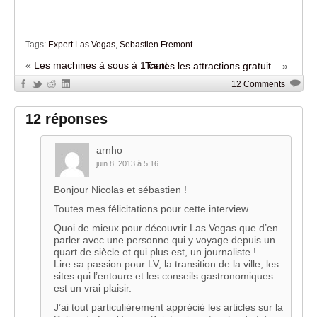
Tags:
Expert Las Vegas
,
Sebastien Fremont
«
Les machines à sous à 1 cent
Toutes les attractions gratuit...
»
12 Comments
12 réponses
arnho
juin 8, 2013 à 5:16
Bonjour Nicolas et sébastien !
Toutes mes félicitations pour cette interview.
Quoi de mieux pour découvrir Las Vegas que d’en
parler avec une personne qui y voyage depuis un
quart de siècle et qui plus est, un journaliste !
Lire sa passion pour LV, la transition de la ville, les
sites qui l’entoure et les conseils gastronomiques
est un vrai plaisir.
J’ai tout particulièrement apprécié les articles sur la