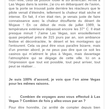
Las Vegas dans la soirée, j’ai cru en débarquant de l’avion,
que la porte se trouvait juste derrière les réacteurs que le
pilote venait d’éteindre, tellement la chaleur était sèche et
intense. En fait, il n’en était rien, je venais juste de faire
connaissance avec la chaleur étouffante du désert de
Mojave ! En ce début de mois de juillet 1989, la
température extérieure dépassait encore les 37° C. Il était
presque minuit ! J’aime Las Vegas, son ensoleillement
quasi perpétuel près de 315 jours par an, son ambiance
festive et décontractée, le désert et les montagnes qui
l’entourent. Cela va peut être vous paraître bizarre, mais
d’un premier abord, je ne peux pas dire que ce soit les
casinos qui m’attirent le plus à Vegas, mais davantage
l’atmosphère qui se dégage de cette ville. Ici on a
l’impression que tout est possible, tout peut arriver, tout
peut se réaliser…
Je suis 100% d’accord, je vois que l’on aime Vegas
pour les mêmes raisons.
– Combien de voyages avez vous effectué à Las
Vegas ? Combien de fois y allez-vous par an ?
Pour être honnête, j’ai arrêté de compter depuis bien