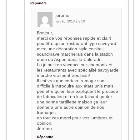
Répondre
jerome
juin 10, 2013 à 9:59
Bonjour,
merci de vos réponses rapide et clair!
peu être qu’un restaurant type savoyard
avec une décoration style cocktail
scandinave marcherais dans la station
upée de Aspen dans le Colorado.
La je suis en vacance sur chamonix et
les restaurants avec spécialité savoyarde
marche vraiment très bien!
Il est vrai que certain fromage sont
difficile à introduire aux états unis mais
peu être qu’en leur expliquant le procédé
de fabrication et en leur faisant gouter
une bonne tartiflette maison ça leur
donnera une autre opinion de nos
fromages…
en tout cas merci pour vos lumières et
opinion.
Jérôme
Répondre