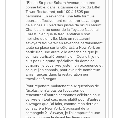
l’Est du Strip sur Sahara Avenue, une très
bonne table, dans la gamme de prix du Eiffel
Tower Restaurant, soit 100 à 150$ par
personne. En revanche, une telle formule
pourrait effectivement rencontrer davantage
de succès au pied des pistes de ski du Mount
Charleston, au coeur de la Toyiabe National
Forest, bien que la fréquentation y soit
moindre qu’en ville. Mais un restaurant
savoyard trouverait en revanche certainement
toute sa place sur la côte Est, à New York en
particulier, une autre ville américaine que je
connais particulièrement bien. Cela dit, je ne
suis pas un grand spécialiste du domaine
culinaire, je vous livre juste mon expérience et
ce que j’en connais, pour avoir de nombreux
amis français dans la restauration qui
travaillent à Vegas.
Pour répondre maintenant aux questions de
Nicolas, je n’ai pas eu l’occasion de
rencontrer d’autres personnes célèbres pour
ce livre en tout cas, mais plutôt pour d’autres
ouvrages que j’ai faits, comme mon dernier
consacré à New York. S’agissant de la
compagnie XL Airways, je l’ai empruntée une
fois, et comme le disent les Américains…