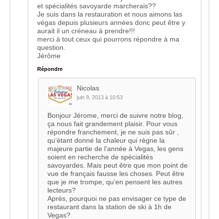
et spécialités savoyarde marcherais??
Je suis dans la restauration et nous aimons las
végas depuis plusieurs années donc peut être y
aurait il un créneau à prendre!!!
merci à tout ceux qui pourrons répondre à ma
question.
Jérôme
Répondre
Nicolas
juin 9, 2013 à 10:53
Bonjour Jérome, merci de suivre notre blog,
ça nous fait grandement plaisir. Pour vous
répondre franchement, je ne suis pas sûr ,
qu’étant donné la chaleur qui règne la
majeure partie de l’année à Vegas, les gens
soient en recherche de spécialités
savoyardes. Mais peut être que mon point de
vue de français fausse les choses. Peut être
que je me trompe, qu’en pensent les autres
lecteurs?
Après, pourquoi ne pas envisager ce type de
restaurant dans la station de ski à 1h de
Vegas?