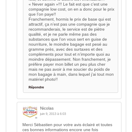
« Never again »!!! Le fait est que c’est une
compagnie low cost, on en a donc pour le prix
que l’on paye!!
Franchement, hormis le prix de base qui est
attractif, ça n’est pas une compagnie que je
recommanderais, le service est de piètre
qualité, et je ne parle même pas des
substances que l’on vous sert en guise de
nourriture, le moindre bagage est pesé au
gramme près, avec des surtaxes et des
compléments pour tout et n’importe quoi au
moindre dépassement. Non franchement, je
préfère payer mon billet un peu plus cher
mais ne pas avoir à me soucier du poids de
mon bagage à main, dans lequel j’ai tout mon
matériel photo!!
Répondre
Nicolas
juin 9, 2013 à 6:03
Merci Sébastien pour votre avis éclairé et toutes
ces bonnes informations encore une fois