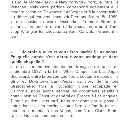
Island, le Monte-Carlo, le New York-New York, le Paris, le
Venetian. Mais cette période correspond également à la
modernisation de Downtown Las Vegas et à la construction
du dôme qui est venu recouvrir Fremont Street. En 1989,
je me souviens encore descendant Fremont Street en
voiture, alors encore ouverte à la circulation, à bord d’une
Jeep Wrangler les cheveux au vent. Ça c’était vraiment le
top !
– Je crois que vous vous êtes mariés à Las Vegas.
En quelle année s’est déroulé votre mariage et dans
quelle chapelle ?
Je me suis marié avec ma femme, française elle aussi, en
septembre 1997, à la Little White Chapel, sur Las Vegas
Boulevard, entre la portion que l’on a coutume d’appeler le
Strip et Downtown Las Vegas, au nord de la tour
Stratosphere. Puis à l’occasion d’une escapade en
Californie, nous avons déposé les documents relatifs à
notre union au Consulat général de France à Los Angeles.
1 mois et demi plus tard, nous recevions par la poste à
notre domicile des Yvelines notre livret de famille avec la
mention « mariés à Las Vegas, comté de Clark, Etats-
Unis ». Nous en sommes très fiers !