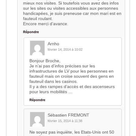
mieux nos visites. Si toutefois vous avez des infos
sur les sites ou visites accessibles aux personnes
handicapées, je suis preneuse car mon mari est en
fauteuil roulant.
Encore merci d’avance.
Répondre
Arnho
février 14, 2014 à 10:02
Bonjour Broche,
Je n’ai pas d’infos précises sur les
infrastructures de LV pour les personnes en
fauteuil mais on croise souvent des gens en
fauteuil dans les casinos.
Il y a des rampes d’accès et des ascenseurs
pour leurs mobilités …
Répondre
Sébastien FREMONT
février 15, 2014 à 11:38
Ne soyez pas inquiète, les Etats-Unis ont 50