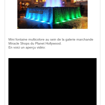
Mini fontaine multicolore au sein de la galerie marchande
Miracle Shops du Planet Hollywood.
En voici un aperçu vidéo: