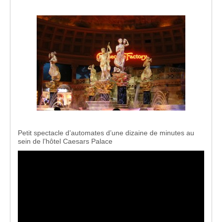
Petit spectacle d’automates d’une dizaine de minutes au
sein de l’hôtel Caesars Palace