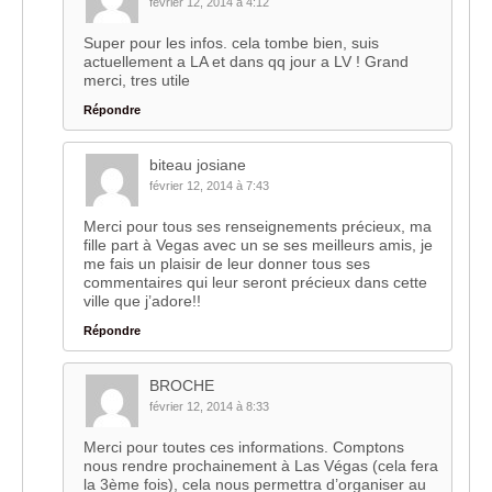
février 12, 2014 à 4:12
Super pour les infos. cela tombe bien, suis
actuellement a LA et dans qq jour a LV ! Grand
merci, tres utile
Répondre
biteau josiane
février 12, 2014 à 7:43
Merci pour tous ses renseignements précieux, ma
fille part à Vegas avec un se ses meilleurs amis, je
me fais un plaisir de leur donner tous ses
commentaires qui leur seront précieux dans cette
ville que j’adore!!
Répondre
BROCHE
février 12, 2014 à 8:33
Merci pour toutes ces informations. Comptons
nous rendre prochainement à Las Végas (cela fera
la 3ème fois), cela nous permettra d’organiser au