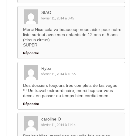
SIAO
février 11, 2014 à 8:45
Merci Nico cela va beaucoup nous aider pour notre
liste surtout avec mes enfants de 12 ans et 5 ans
(circus circus)
SUPER
Répondre
Ryba
février 11, 2014 à 10:55
Des dossiers toujours très complets de las vegas
!!! Un travail extraordinaire, merci bcp car vous
devez en passer du temps bien cordialement
Répondre
caroline O
février 11, 2014 à 11:14
Bonjour Nico, merci une nouvelle fois pour ce