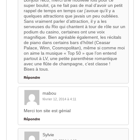
super boulot, ça ne fait pas de mal d’avoir un petit
rappel de temps en temps car j’avoue qu’il y a
quelques attractions que javais un peu oubliées.
Sans vraiment parler d’attraction, il y a les
serveuses du Rio qui chantent à tour de rôle sur un
podium du casino, certaines ont une voix
magnifique. Bien agréable également, les récitals
de piano dans certains bars d’hôtel (Ceasar
Palace, Winn, Cosmopolitan), même si comme moi
on aime la musique « Top 50 » que l’on entend
partout à LV, une petite parenthèse romantique
avec une flûte de champagne, c’est classe !
Bises à tous.
Répondre
mabou
février 12, 2014 à 4:11
Merci ton site est génial
Répondre
Sylvie