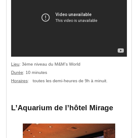
Lieu
: 3ème niveau du M&M’s World
Durée
: 10 minutes
Horaires
: toutes les demi-heures de 9h à minuit.
L’Aquarium de l’hôtel Mirage