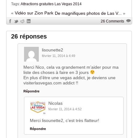
Tags:
Attractions gratuites Las Vegas 2014
«
Vidéo sur Zion Park
De magnifiques photos de Las V...
»
26 Comments
26 réponses
lisounette2
février 11, 2014 à 4:49
Merci Nico, cela va grandement m’aider pour ma
liste des choses à faire en 3 jours
En plus d’être une vegas addict, je deviens une
visiterlasvegas.com addict !!
Répondre
Nicolas
février 11, 2014 à 4:52
Merci lisounette2, c’est très flatteur!
Répondre