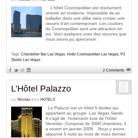
L’hôtel Cosmopolitan est résolument
orienté art moderne. Impossible de se
ballader dans une allée sans croiser une
oeuvre d’art contemporain. Les couloirs
du Cosmopolitan sont une attraction en
soi. Voici quelques unes des oeuvres que
nous avons pu apercevoir:
Tags:
Chandelier Bar Las Vegas
,
Hotel Cosmopolitan Las Vegas
,
P3
Studio Las Vegas
2 Comments
L’Hôtel Palazzo
par
Nicolas
dans
HOTELS
Le Palazzo est un hôtel 5 étoiles qui
appartient au groupe Las Vegas Sands.
Il s’agit de l’extension luxe de l’hôtel
Venetian. Composé de 3000 chambres, il
a ouvert en janvier 2008. Nous y avons
séjourné 5 nuits au mois de mars dernier;