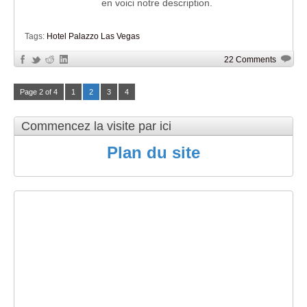
en voici notre description.
Tags:
Hotel Palazzo Las Vegas
22 Comments
Page 2 of 4
1
2
3
4
Commencez la visite par ici
Plan du site