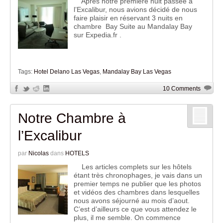
Après notre première nuit passée à
l’Excalibur, nous avions décidé de nous
faire plaisir en réservant 3 nuits en
chambre Bay Suite au Mandalay Bay
sur Expedia.fr .
Tags:
Hotel Delano Las Vegas
,
Mandalay Bay Las Vegas
10 Comments
Notre Chambre à
l’Excalibur
par
Nicolas
dans
HOTELS
Les articles complets sur les hôtels
étant très chronophages, je vais dans un
premier temps ne publier que les photos
et vidéos des chambres dans lesquelles
nous avons séjourné au mois d’aout.
C’est d’ailleurs ce que vous attendez le
plus, il me semble. On commence