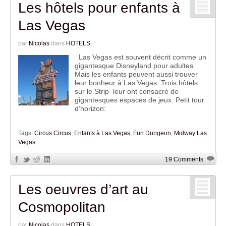
Les hôtels pour enfants à
Las Vegas
par
Nicolas
dans
HOTELS
Las Vegas est souvent décrit comme un
gigantesque Disneyland pour adultes.
Mais les enfants peuvent aussi trouver
leur bonheur à Las Vegas. Trois hôtels
sur le Strip leur ont consacré de
gigantesques espaces de jeux. Petit tour
d’horizon:
Tags:
Circus Circus
,
Enfants à Las Vegas
,
Fun Dungeon
,
Midway Las
Vegas
19 Comments
Les oeuvres d’art au
Cosmopolitan
par
Nicolas
dans
HOTELS