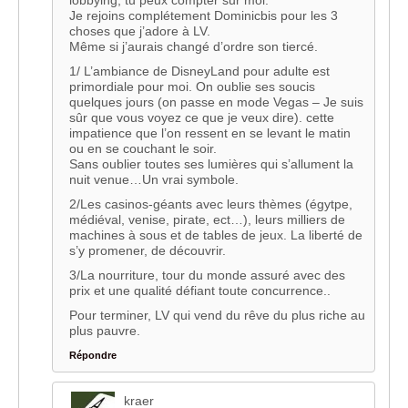
Je rejoins complétement Dominicbis pour les 3
choses que j’adore à LV.
Même si j’aurais changé d’ordre son tiercé.
1/ L’ambiance de DisneyLand pour adulte est
primordiale pour moi. On oublie ses soucis
quelques jours (on passe en mode Vegas – Je suis
sûr que vous voyez ce que je veux dire). cette
impatience que l’on ressent en se levant le matin
ou en se couchant le soir.
Sans oublier toutes ses lumières qui s’allument la
nuit venue…Un vrai symbole.
2/Les casinos-géants avec leurs thèmes (égytpe,
médiéval, venise, pirate, ect…), leurs milliers de
machines à sous et de tables de jeux. La liberté de
s’y promener, de découvrir.
3/La nourriture, tour du monde assuré avec des
prix et une qualité défiant toute concurrence..
Pour terminer, LV qui vend du rêve du plus riche au
plus pauvre.
Répondre
kraer