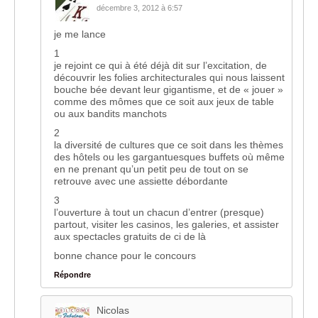
décembre 3, 2012 à 6:57
je me lance
1
je rejoint ce qui à été déjà dit sur l’excitation, de
découvrir les folies architecturales qui nous laissent
bouche bée devant leur gigantisme, et de « jouer »
comme des mômes que ce soit aux jeux de table
ou aux bandits manchots
2
la diversité de cultures que ce soit dans les thèmes
des hôtels ou les gargantuesques buffets où même
en ne prenant qu’un petit peu de tout on se
retrouve avec une assiette débordante
3
l’ouverture à tout un chacun d’entrer (presque)
partout, visiter les casinos, les galeries, et assister
aux spectacles gratuits de ci de là
bonne chance pour le concours
Répondre
Nicolas