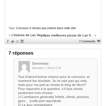
Tags:
Concours 3 choses que j'adore dans cette ville
«
L’histoire de Las Vegas ...
Les meilleures pizzas de Las V...
»
7 Comments
7 réponses
Dominicbis
décembre 1, 2012 à 7:03
Tout d’abord bonne chance pour le concours, et
vivement les résultats. Je ne sais pas qui vote,
mais pour ma part je choisis le blog de Nico!!!
Pour répondre à la question, s’il faut choisir
seulement trois choses :
1/ L’ambiance générale( hôtels, climat, piscines,
gens… )nulle part reproduite
2/ Le jeux omniprésent