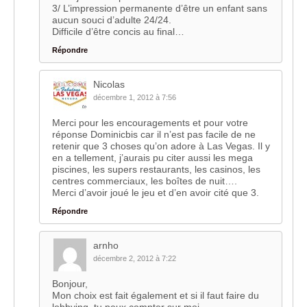
3/ L’impression permanente d’être un enfant sans
aucun souci d’adulte 24/24.
Difficile d’être concis au final…
Répondre
Nicolas
décembre 1, 2012 à 7:56
Merci pour les encouragements et pour votre
réponse Dominicbis car il n’est pas facile de ne
retenir que 3 choses qu’on adore à Las Vegas. Il y
en a tellement, j’aurais pu citer aussi les mega
piscines, les supers restaurants, les casinos, les
centres commerciaux, les boîtes de nuit….
Merci d’avoir joué le jeu et d’en avoir cité que 3.
Répondre
arnho
décembre 2, 2012 à 7:22
Bonjour,
Mon choix est fait également et si il faut faire du
lobbying, tu peux compter sur moi.