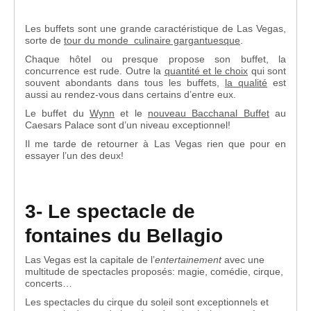
Les buffets sont une grande caractéristique de Las Vegas,
sorte de
tour du monde culinaire gargantuesque
.
Chaque hôtel ou presque propose son buffet, la
concurrence est rude. Outre la
quantité et le choix
qui sont
souvent abondants dans tous les buffets,
la qualité
est
aussi au rendez-vous dans certains d’entre eux.
Le buffet du
Wynn
et le
nouveau Bacchanal Buffet
au
Caesars Palace sont d’un niveau exceptionnel!
Il me tarde de retourner à Las Vegas rien que pour en
essayer l’un des deux!
3- Le spectacle de
fontaines du Bellagio
Las Vegas est la capitale de l’
entertainement
avec une
multitude de spectacles proposés: magie, comédie, cirque,
concerts…
Les spectacles du cirque du soleil sont exceptionnels et