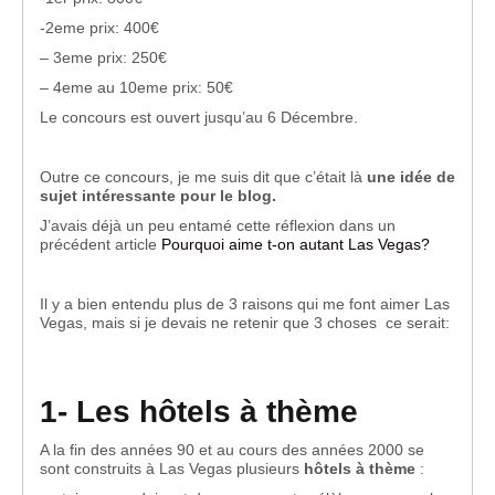
-2eme prix: 400€
– 3eme prix: 250€
– 4eme au 10eme prix: 50€
Le concours est ouvert jusqu’au 6 Décembre.
Outre ce concours, je me suis dit que c’était là
une idée de
sujet intéressante pour le blog.
J’avais déjà un peu entamé cette réflexion dans un
précédent article
Pourquoi aime t-on autant Las Vegas?
Il y a bien entendu plus de 3 raisons qui me font aimer Las
Vegas, mais si je devais ne retenir que 3 choses ce serait:
1- Les hôtels à thème
A la fin des années 90 et au cours des années 2000 se
sont construits à Las Vegas plusieurs
hôtels à thème
: