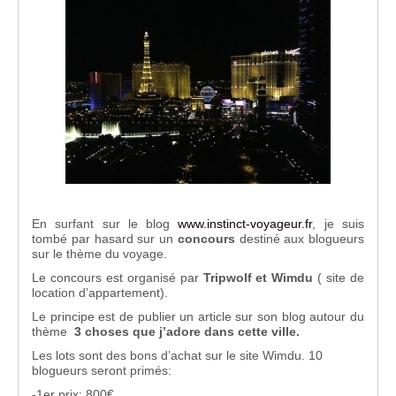
En surfant sur le blog
www.instinct-voyageur.fr
, je suis
tombé par hasard sur un
concours
destiné aux blogueurs
sur le thème du voyage.
Le concours est organisé par
Tripwolf et
Wimdu
( site de
location d’appartement).
Le principe est de publier un article sur son blog autour du
thème
3 choses que j’adore dans cette ville.
Les lots sont des bons d’achat sur le site Wimdu. 10
blogueurs seront primés:
-1er prix: 800€