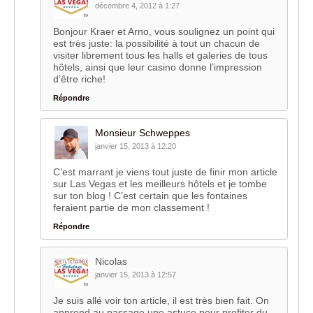
décembre 4, 2012 à 1:27
Bonjour Kraer et Arno, vous soulignez un point qui
est très juste: la possibilité à tout un chacun de
visiter librement tous les halls et galeries de tous
hôtels, ainsi que leur casino donne l’impression
d’être riche!
Répondre
Monsieur Schweppes
janvier 15, 2013 à 12:20
C’est marrant je viens tout juste de finir mon article
sur Las Vegas et les meilleurs hôtels et je tombe
sur ton blog ! C’est certain que les fontaines
feraient partie de mon classement !
Répondre
Nicolas
janvier 15, 2013 à 12:57
Je suis allé voir ton article, il est très bien fait. On
apprend au passage une astuce pour profiter du