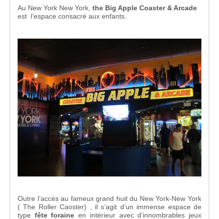
Au New York New York,
the Big Apple Coaster & Arcade
est l’espace consacré aux enfants.
Outre l’accès au fameux grand huit du New York-New York
( The Roller Caoster) , il s’agit d’un immense espace de
type
fête foraine
en intérieur avec d’innombrables jeux