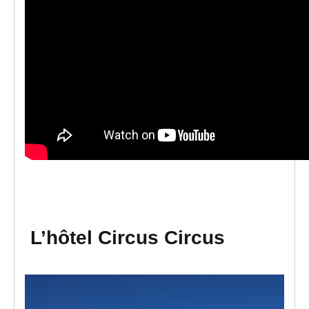
L’hôtel Circus Circus