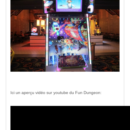
Ici un aperçu vidéo sur youtube du Fun Dungeon: