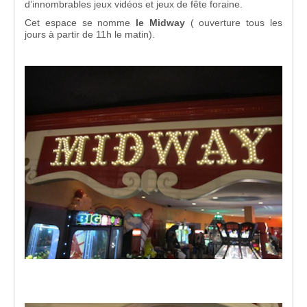
d’innombrables jeux vidéos et jeux de fête foraine.
Cet espace se nomme
le Midway
( ouverture tous les
jours à partir de 11h le matin).