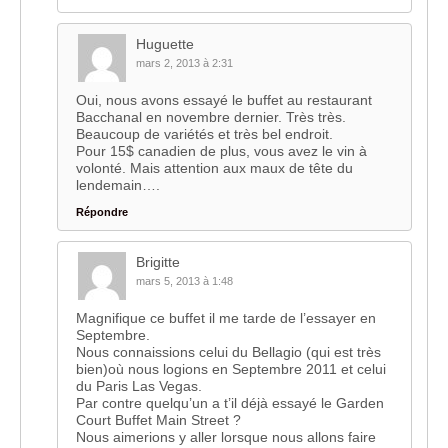
Huguette
mars 2, 2013 à 2:31
Oui, nous avons essayé le buffet au restaurant
Bacchanal en novembre dernier. Très très.
Beaucoup de variétés et très bel endroit.
Pour 15$ canadien de plus, vous avez le vin à
volonté. Mais attention aux maux de tête du
lendemain….
Répondre
Brigitte
mars 5, 2013 à 1:48
Magnifique ce buffet il me tarde de l’essayer en
Septembre.
Nous connaissions celui du Bellagio (qui est très
bien)où nous logions en Septembre 2011 et celui
du Paris Las Vegas.
Par contre quelqu’un a t’il déjà essayé le Garden
Court Buffet Main Street ?
Nous aimerions y aller lorsque nous allons faire