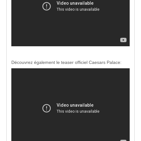
Découvrez également le teaser officiel Caesars Palace: