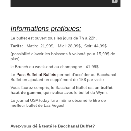
Informations pratiques:
Le buffet est ouvert
tous les jours de 7h à 22h
.
Tarifs:
Matin: 21,99$, Midi: 28,99$, Soir: 44,99$
(possibilité d’avoir les boissons à volonté pour 15,99$ de
plus)
le Brunch du week-end au champagne : 41,99$
Le
Pass Buffet of Buffets
permet d’accéder au Bacchanal
Buffet en ajoutant un supplément de 15$ par visite.
Vous l’aurez compris, le Bacchanal Buffet est un
buffet
haut de gamme
, qui rivalise avec le buffet du Wynn.
Le journal USA today lui a même décerné le titre de
meilleur buffet de Las Vegas!
Avez-vous déjà testé le Bacchanal Buffet?