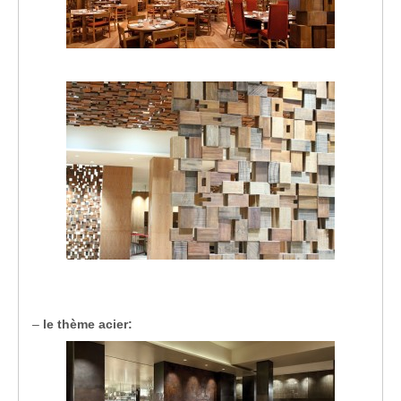
–
le thème acier: