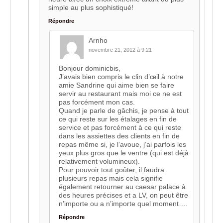
simple au plus sophistiqué!
Répondre
Arnho
novembre 21, 2012 à 9:21
Bonjour dominicbis,
J’avais bien compris le clin d’œil à notre
amie Sandrine qui aime bien se faire
servir au restaurant mais moi ce ne est
pas forcément mon cas.
Quand je parle de gâchis, je pense à tout
ce qui reste sur les étalages en fin de
service et pas forcément à ce qui reste
dans les assiettes des clients en fin de
repas même si, je l’avoue, j’ai parfois les
yeux plus gros que le ventre (qui est déjà
relativement volumineux).
Pour pouvoir tout goûter, il faudra
plusieurs repas mais cela signifie
également retourner au caesar palace à
des heures précises et a LV, on peut être
n’importe ou a n’importe quel moment….
Répondre