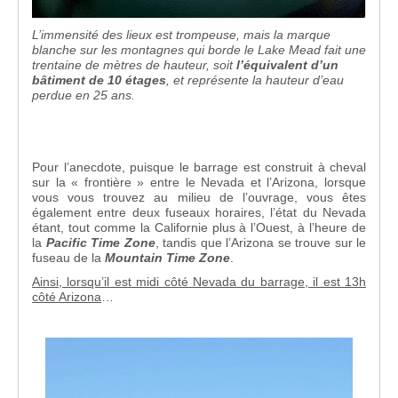
L’immensité des lieux est trompeuse, mais la marque
blanche sur les montagnes qui borde le Lake Mead fait une
trentaine de mètres de hauteur, soit
l’équivalent d’un
bâtiment de 10 étages
, et représente la hauteur d’eau
perdue en 25 ans.
Pour l’anecdote, puisque le barrage est construit à cheval
sur la « frontière » entre le Nevada et l’Arizona, lorsque
vous vous trouvez au milieu de l’ouvrage, vous êtes
également entre deux fuseaux horaires, l’état du Nevada
étant, tout comme la Californie plus à l’Ouest, à l’heure de
la
Pacific Time Zone
, tandis que l’Arizona se trouve sur le
fuseau de la
Mountain Time Zone
.
Ainsi, lorsqu’il est midi côté Nevada du barrage, il est 13h
côté Arizona
…