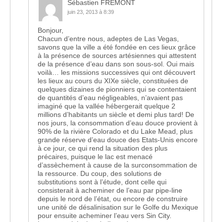
Sébastien FREMONT
juin 23, 2013 à 8:39
Bonjour,
Chacun d’entre nous, adeptes de Las Vegas,
savons que la ville a été fondée en ces lieux grâce
à la présence de sources artésiennes qui attestent
de la présence d’eau dans son sous-sol. Oui mais
voilà… les missions successives qui ont découvert
les lieux au cours du XIXe siècle, constituées de
quelques dizaines de pionniers qui se contentaient
de quantités d’eau négligeables, n’avaient pas
imaginé que la vallée hébergerait quelque 2
millions d’habitants un siècle et demi plus tard! De
nos jours, la consommation d’eau douce provient à
90% de la rivière Colorado et du Lake Mead, plus
grande réserve d’eau douce des Etats-Unis encore
à ce jour, ce qui rend la situation des plus
précaires, puisque le lac est menacé
d’assèchement à cause de la surconsommation de
la ressource. Du coup, des solutions de
substitutions sont à l’étude, dont celle qui
consisterait à acheminer de l’eau par pipe-line
depuis le nord de l’état, ou encore de construire
une unité de désalinisation sur le Golfe du Mexique
pour ensuite acheminer l’eau vers Sin City.