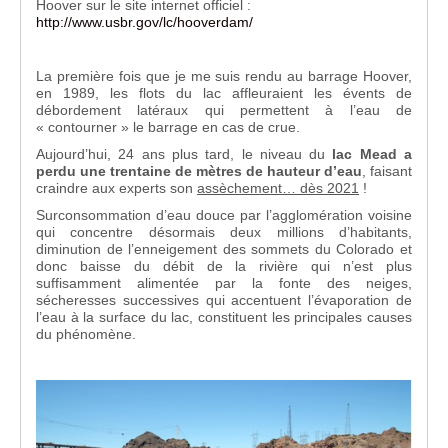
Hoover sur le site internet officiel :
http://www.usbr.gov/lc/hooverdam/
La première fois que je me suis rendu au barrage Hoover,
en 1989, les flots du lac affleuraient les évents de
débordement latéraux qui permettent à l’eau de
« contourner » le barrage en cas de crue.
Aujourd’hui, 24 ans plus tard, le niveau du
lac Mead a
perdu une trentaine de mètres de hauteur d’eau
, faisant
craindre aux experts son
assèchement… dès 2021
!
Surconsommation d’eau douce par l’agglomération voisine
qui concentre désormais deux millions d’habitants,
diminution de l’enneigement des sommets du Colorado et
donc baisse du débit de la rivière qui n’est plus
suffisamment alimentée par la fonte des neiges,
sécheresses successives qui accentuent l’évaporation de
l’eau à la surface du lac, constituent les principales causes
du phénomène.