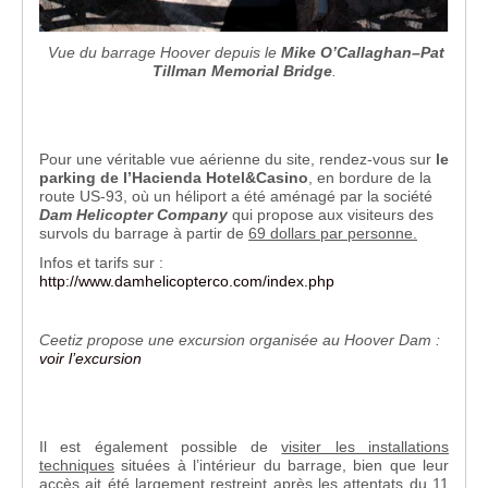
Vue du barrage Hoover depuis le
Mike O’Callaghan–Pat
Tillman Memorial Bridge
.
Pour une véritable vue aérienne du site, rendez-vous sur
le
parking de l’Hacienda Hotel&Casino
, en bordure de la
route US-93, où un héliport a été aménagé par la société
Dam Helicopter Company
qui propose aux visiteurs des
survols du barrage à partir de
69 dollars par personne.
Infos et tarifs sur :
http://www.damhelicopterco.com/index.php
Ceetiz propose une excursion organisée au Hoover Dam :
voir l’excursion
Il est également possible de
visiter les installations
techniques
situées à l’intérieur du barrage, bien que leur
accès ait été largement restreint après les attentats du 11