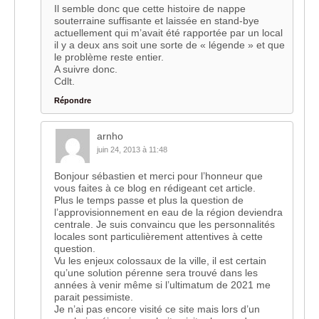
Il semble donc que cette histoire de nappe
souterraine suffisante et laissée en stand-bye
actuellement qui m’avait été rapportée par un local
il y a deux ans soit une sorte de « légende » et que
le problème reste entier.
A suivre donc.
Cdlt.
Répondre
arnho
juin 24, 2013 à 11:48
Bonjour sébastien et merci pour l’honneur que
vous faites à ce blog en rédigeant cet article.
Plus le temps passe et plus la question de
l’approvisionnement en eau de la région deviendra
centrale. Je suis convaincu que les personnalités
locales sont particulièrement attentives à cette
question.
Vu les enjeux colossaux de la ville, il est certain
qu’une solution pérenne sera trouvé dans les
années à venir même si l’ultimatum de 2021 me
parait pessimiste.
Je n’ai pas encore visité ce site mais lors d’un