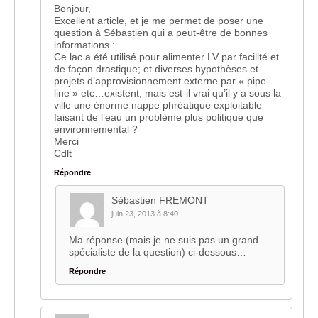
Bonjour,
Excellent article, et je me permet de poser une
question à Sébastien qui a peut-être de bonnes
informations :
Ce lac a été utilisé pour alimenter LV par facilité et
de façon drastique; et diverses hypothèses et
projets d’approvisionnement externe par « pipe-
line » etc…existent; mais est-il vrai qu’il y a sous la
ville une énorme nappe phréatique exploitable
faisant de l’eau un problème plus politique que
environnemental ?
Merci
Cdlt
Répondre
Sébastien FREMONT
juin 23, 2013 à 8:40
Ma réponse (mais je ne suis pas un grand
spécialiste de la question) ci-dessous…
Répondre