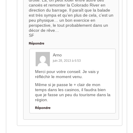
canoës et remonter la Colorado River en
direction du barrage. Il paraît que la balade
est très sympa et qu’en plus de cela, c’est un
peu physique… un bon exercice en
perspective, le tout probablement dans un
décor de rêve…
SF
Répondre
Arno
juin 28, 2013 à 6:53
Merci pour votre conseil. Je vais y
réfléchir le moment venu.
Même si je passe le + clair de mon
temps dans les casinos, il faudra bien
que je fasse un peu du tourisme dans la
région.
Répondre