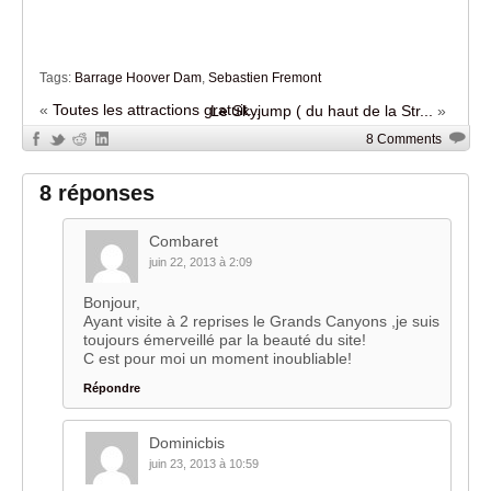
Tags:
Barrage Hoover Dam
,
Sebastien Fremont
«
Toutes les attractions gratuit...
Le Skyjump ( du haut de la Str...
»
8 Comments
8 réponses
Combaret
juin 22, 2013 à 2:09
Bonjour,
Ayant visite à 2 reprises le Grands Canyons ,je suis
toujours émerveillé par la beauté du site!
C est pour moi un moment inoubliable!
Répondre
Dominicbis
juin 23, 2013 à 10:59