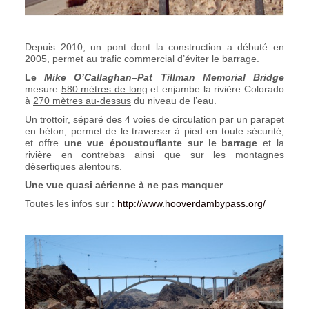
Depuis 2010, un pont dont la construction a débuté en
2005, permet au trafic commercial d’éviter le barrage.
Le
Mike O’Callaghan–Pat Tillman Memorial Bridge
mesure
580 mètres de long
et enjambe la rivière Colorado
à
270 mètres au-dessus
du niveau de l’eau.
Un trottoir, séparé des 4 voies de circulation par un parapet
en béton, permet de le traverser à pied en toute sécurité,
et offre
une vue époustouflante sur le barrage
et la
rivière en contrebas ainsi que sur les montagnes
désertiques alentours.
Une vue quasi aérienne à ne pas manquer
…
Toutes les infos sur :
http://www.hooverdambypass.org/