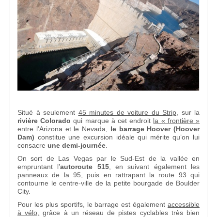
Situé à seulement
45 minutes de voiture du Strip
, sur la
rivière Colorado
qui marque à cet endroit
la « frontière »
entre l’Arizona et le Nevada
,
le barrage Hoover (Hoover
Dam)
constitue une excursion idéale qui mérite qu’on lui
consacre
une demi-journée
.
On sort de Las Vegas par le Sud-Est de la vallée en
empruntant l’
autoroute 515
, en suivant également les
panneaux de la 95, puis en rattrapant la route 93 qui
contourne le centre-ville de la petite bourgade de Boulder
City.
Pour les plus sportifs, le barrage est également
accessible
à vélo,
grâce à un réseau de pistes cyclables très bien