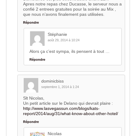
Apres notre repas chez Ducasse, le serveur nous a
confié 2 entrees gratuites pour la soirée au Mix ,
que nous n’avons finalement pas utilisées.
Répondre
Stéphanie
août 29, 2014 à 10:24
Alors ça c’est sympa, ils pensent à tout …
Répondre
dominicbiss
septembre 1, 2014 à 1:24
Slt Nicolas,
Un petit article sur le Delano qui devrait plaire :
http://www.lasvegassun.com/blogs/kats-
report/2014/aug/31/what-know-about-other-hotel/
Répondre
Nicolas