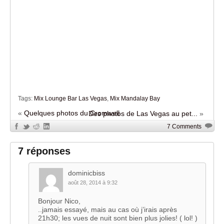
Tags:
Mix Lounge Bar Las Vegas
,
Mix Mandalay Bay
«
Quelques photos du Cromwell
Des photos de Las Vegas au pet...
»
7 Comments
7 réponses
dominicbiss
août 28, 2014 à 9:32
Bonjour Nico,
..jamais essayé, mais au cas où j’irais après
21h30; les vues de nuit sont bien plus jolies! ( lol! )