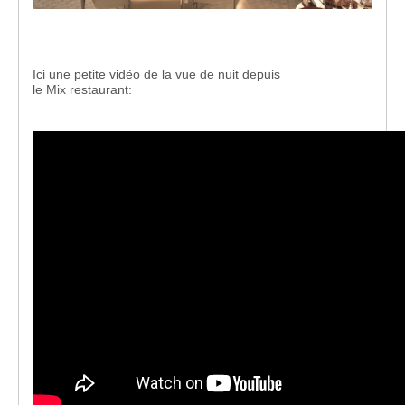
Ici une petite vidéo de la vue de nuit depuis
le Mix restaurant: