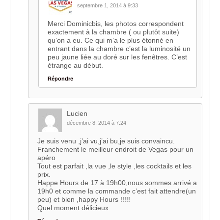
septembre 1, 2014 à 9:33
Merci Dominicbis, les photos correspondent
exactement à la chambre ( ou plutôt suite)
qu’on a eu. Ce qui m’a le plus étonné en
entrant dans la chambre c’est la luminosité un
peu jaune liée au doré sur les fenêtres. C’est
étrange au début.
Répondre
Lucien
décembre 8, 2014 à 7:24
Je suis venu ,j’ai vu,j’ai bu,je suis convaincu.
Franchement le meilleur endroit de Vegas pour un
apéro
Tout est parfait ,la vue ,le style ,les cocktails et les
prix.
Happe Hours de 17 à 19h00,nous sommes arrivé a
19h0 et comme la commande c’est fait attendre(un
peu) et bien ,happy Hours !!!!!
Quel moment délicieux