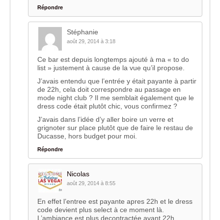
Répondre
Stéphanie
août 29, 2014 à 3:18
Ce bar est depuis longtemps ajouté à ma « to do
list » justement à cause de la vue qu’il propose.
J’avais entendu que l’entrée y était payante à partir
de 22h, cela doit correspondre au passage en
mode night club ? Il me semblait également que le
dress code était plutôt chic, vous confirmez ?
J’avais dans l’idée d’y aller boire un verre et
grignoter sur place plutôt que de faire le restau de
Ducasse, hors budget pour moi.
Répondre
Nicolas
août 29, 2014 à 8:55
En effet l’entree est payante apres 22h et le dress
code devient plus select à ce moment là.
L’ambiance est plus decontractée avant 22h.