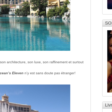
SO
son architecture, son luxe, son raffinement et surtout
cean’s Eleven
n’y est sans doute pas étranger!
Liv