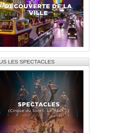
US LES SPECTACLES