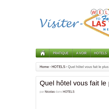
PRATIQUE
A VOIR
HOTELS
Home
HOTELS
Quel hôtel vous fait le plu
Quel hôtel vous fait l
par
Nicolas
dans
HOTELS