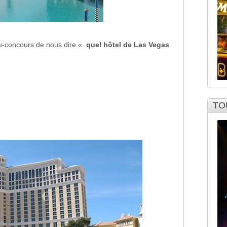
u-concours de nous dire «
quel hôtel de Las Vegas
TO