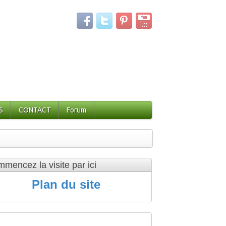
S
CONTACT
Forum
mencez la visite par ici
Plan du site