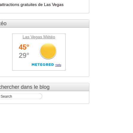
attractions gratuites de Las Vegas
téo
Las Vegas Météo
hercher dans le blog