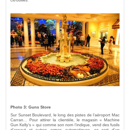
Photo 3: Guns Store
Sur Sunset Boulevard, le long des pistes de l’aéroport Mac
Carran… Pour attirer la clientèle, le magasin « Machine
Gun Kelly’s » qui comme son nom l’indique, vend des fusils
d’assaut et autres armes automatiques, se sert d’un