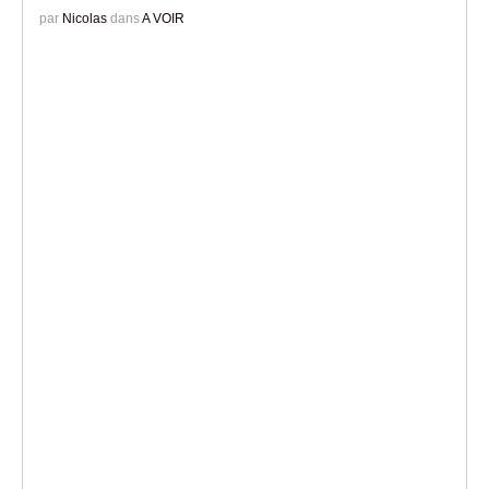
par
Nicolas
dans
A VOIR