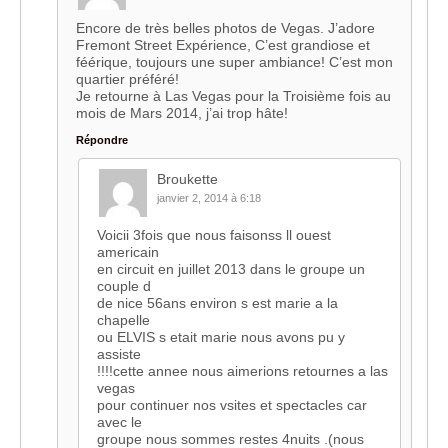
Encore de très belles photos de Vegas. J’adore
Fremont Street Expérience, C’est grandiose et
féérique, toujours une super ambiance! C’est mon
quartier préféré!
Je retourne à Las Vegas pour la Troisième fois au
mois de Mars 2014, j’ai trop hâte!
Répondre
Broukette
janvier 2, 2014 à 6:18
Voicii 3fois que nous faisonss ll ouest
americain
en circuit en juillet 2013 dans le groupe un
couple d
de nice 56ans environ s est marie a la
chapelle
ou ELVIS s etait marie nous avons pu y
assiste
!!!!cette annee nous aimerions retournes a las
vegas
pour continuer nos vsites et spectacles car
avec le
groupe nous sommes restes 4nuits .(nous