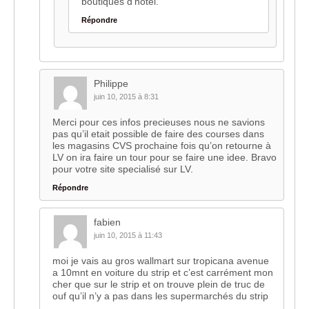
boutiques d’hôtel.
Répondre
Philippe
juin 10, 2015 à 8:31
Merci pour ces infos precieuses nous ne savions
pas qu’il etait possible de faire des courses dans
les magasins CVS prochaine fois qu’on retourne à
LV on ira faire un tour pour se faire une idee. Bravo
pour votre site specialisé sur LV.
Répondre
fabien
juin 10, 2015 à 11:43
moi je vais au gros wallmart sur tropicana avenue
a 10mnt en voiture du strip et c’est carrément mon
cher que sur le strip et on trouve plein de truc de
ouf qu’il n’y a pas dans les supermarchés du strip