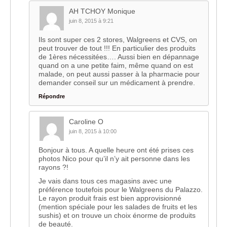
AH TCHOY Monique
juin 8, 2015 à 9:21
Ils sont super ces 2 stores, Walgreens et CVS, on
peut trouver de tout !!! En particulier des produits
de 1ères nécessitées…. Aussi bien en dépannage
quand on a une petite faim, même quand on est
malade, on peut aussi passer à la pharmacie pour
demander conseil sur un médicament à prendre.
Répondre
Caroline O
juin 8, 2015 à 10:00
Bonjour à tous. A quelle heure ont été prises ces
photos Nico pour qu’il n’y ait personne dans les
rayons ?!
Je vais dans tous ces magasins avec une
préférence toutefois pour le Walgreens du Palazzo.
Le rayon produit frais est bien approvisionné
(mention spéciale pour les salades de fruits et les
sushis) et on trouve un choix énorme de produits
de beauté.