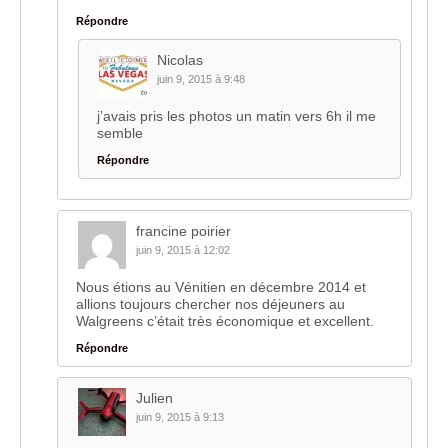
Répondre
Nicolas
juin 9, 2015 à 9:48
j’avais pris les photos un matin vers 6h il me
semble
Répondre
francine poirier
juin 9, 2015 à 12:02
Nous étions au Vénitien en décembre 2014 et
allions toujours chercher nos déjeuners au
Walgreens c’était très économique et excellent.
Répondre
Julien
juin 9, 2015 à 9:13