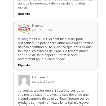
où tous les morceaux de melon du fond étaient
moisis…
Répondre
Nicolas
juin 9, 2015 à 9:53
le walgreens ou le Cvs sont bien aussi pour
s’organiser un petit apero entre amis ou en famille
dans la chambre/ suite. C’est ce que nous avions
fait avec les cousins de Caro. Ca revient moins
cher que de faire appel au room service,
notamment pour le champagne.
Répondre
Caroline O
juin 9, 2015 à 11:57
Je voulais ajouter que si j’apprécie ces deux
chaines de supermarchés, je suis devenue une
inconditionnelle de celui de Town Square où les
produits sont vraiment excellents (on n’y trouve