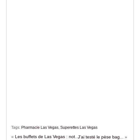
Tags:
Pharmacie Las Vegas
,
Superettes Las Vegas
«
Les buffets de Las Vegas : not...
J’ai testé le pèse bag...
»