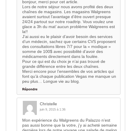
bonjour, merci pour cet article.
Lors de notre séjour nous avons profité des deux
chaînes de magasins. Les magasins Walgreens
avaient surtout l’avantage d’être ouvert presque
24/24 partout sur notre roadtrip. Vous voulez une
glace a 3h du mat’ aucun problème Walgreens est
la!!
J’ai aussi eu le plaisir d’avoir besoin des services
d’un médecin, sachez que certains CVS proposent
des consultations libres 7/7 pour la « modique »
somme de 100$ avec possibilité d’avoir des
médicaments directement dans la foulée.
Pour ce qui est du choix je n’ai pas trouvé de
grande différence entre les deux chaînes.
Merci encore pour l’ensembles de vos articles qui
font qu’à chaque publication Vegas me manque un
peu plus… Longue vie au blog.
Répondre
Christelle
juin 9, 2015 à 1:36
Mon expérience du Walgreens du Palazzo n’est
pas aussi bonne que la votre, j’y ai acheté semaine
dernière lors de notre voyage une salade de melon