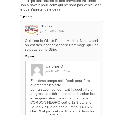
des chips délicieuses et des crevettes fraîches).
Bon à savoir pour ceux qui ne sont pas véhiculés :
le bus s’arrête juste devant.
Répondre
Nicolas
juin 10, 2015 à 9:47
Oui c’est le Whole Foods Market. Nous aussi
on est des inconditionnels! Dommage qu’il ne
soit pas sur le Strip.
Répondre
Caroline O
juin 11, 2015 à 12:43
En même temps cela ferait peut-être
augmenter les prix ….
Bon à savoir concernant l’alcool : il y a
de grosses différences de prix selon les
enseignes. Ainsi, le « champagne »
CORDON NEGRO coûte 12 $ dans le
Seven 7 situé en bas du strip, 14/15 $
chez Walgrens et de 18 à 25 $ dans les