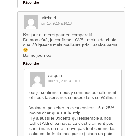
Répondre
Mickael
juin 15, 2015 à 10:18
Bonjour et merci pour ce comparatif.
De mon côté, je confirme : CVS : moins de choix
que Walgreens mais meilleurs prix…et vice versa
Bonne journée.
Répondre
verquin
juillet 30, 2015 à 10:07
oui je confirme, nous y sommes actuellement
et nous faisons nos courses dans ce Wallmart
!
Vraiment pas cher et c’est environ 15 à 25%
moins cher que sur le strip.
Il y a aussi le 99cents qui ressemble à nos
Lidl et Aldi chez nous. Là c’est vraiment pas
cher (mais on n e trouve pas tout comme les
salades de fruits frais par ex) sinon un pain