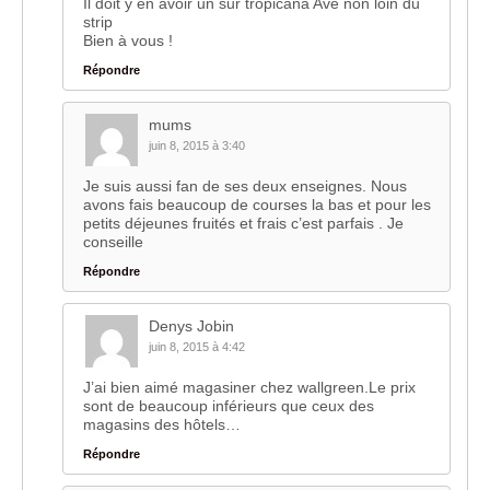
Il doit y en avoir un sur tropicana Ave non loin du
strip
Bien à vous !
Répondre
mums
juin 8, 2015 à 3:40
Je suis aussi fan de ses deux enseignes. Nous
avons fais beaucoup de courses la bas et pour les
petits déjeunes fruités et frais c’est parfais . Je
conseille
Répondre
Denys Jobin
juin 8, 2015 à 4:42
J’ai bien aimé magasiner chez wallgreen.Le prix
sont de beaucoup inférieurs que ceux des
magasins des hôtels…
Répondre