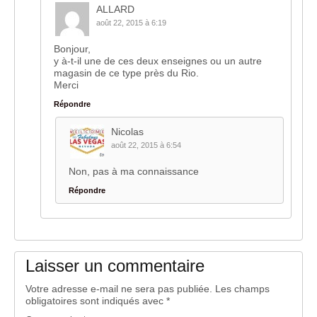
ALLARD
août 22, 2015 à 6:19
Bonjour,
y à-t-il une de ces deux enseignes ou un autre
magasin de ce type près du Rio.
Merci
Répondre
Nicolas
août 22, 2015 à 6:54
Non, pas à ma connaissance
Répondre
Laisser un commentaire
Votre adresse e-mail ne sera pas publiée.
Les champs
obligatoires sont indiqués avec
*