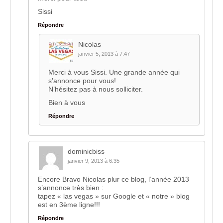
Sissi
Répondre
Nicolas
janvier 5, 2013 à 7:47
Merci à vous Sissi. Une grande année qui
s’annonce pour vous!
N’hésitez pas à nous solliciter.
Bien à vous
Répondre
dominicbiss
janvier 9, 2013 à 6:35
Encore Bravo Nicolas plur ce blog, l’année 2013
s’annonce très bien :
tapez « las vegas » sur Google et « notre » blog
est en 3ème ligne!!!
Répondre