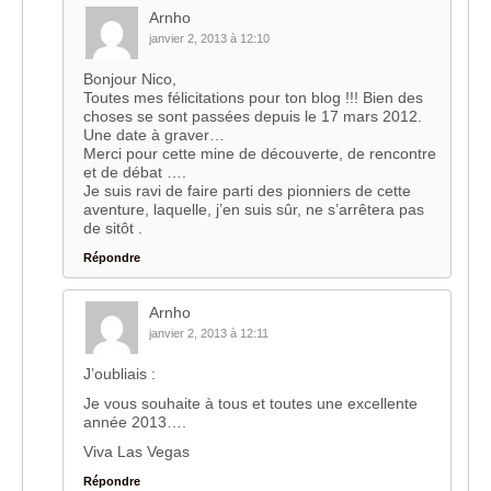
Arnho
janvier 2, 2013 à 12:10
Bonjour Nico,
Toutes mes félicitations pour ton blog !!! Bien des
choses se sont passées depuis le 17 mars 2012.
Une date à graver…
Merci pour cette mine de découverte, de rencontre
et de débat ….
Je suis ravi de faire parti des pionniers de cette
aventure, laquelle, j’en suis sûr, ne s’arrêtera pas
de sitôt .
Répondre
Arnho
janvier 2, 2013 à 12:11
J’oubliais :
Je vous souhaite à tous et toutes une excellente
année 2013….
Viva Las Vegas
Répondre