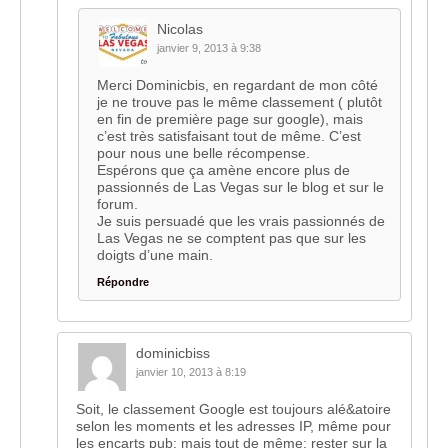
Nicolas
janvier 9, 2013 à 9:38
Merci Dominicbis, en regardant de mon côté
je ne trouve pas le même classement ( plutôt
en fin de première page sur google), mais
c’est très satisfaisant tout de même. C’est
pour nous une belle récompense.
Espérons que ça amène encore plus de
passionnés de Las Vegas sur le blog et sur le
forum.
Je suis persuadé que les vrais passionnés de
Las Vegas ne se comptent pas que sur les
doigts d’une main.
Répondre
dominicbiss
janvier 10, 2013 à 8:19
Soit, le classement Google est toujours alé&atoire
selon les moments et les adresses IP, même pour
les encarts pub; mais tout de même; rester sur la