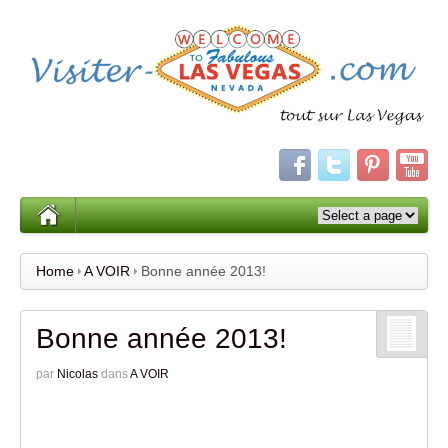
Home
A VOIR
Bonne année 2013!
Bonne année 2013!
par
Nicolas
dans
A VOIR