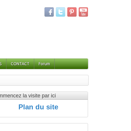
S
CONTACT
Forum
mencez la visite par ici
Plan du site