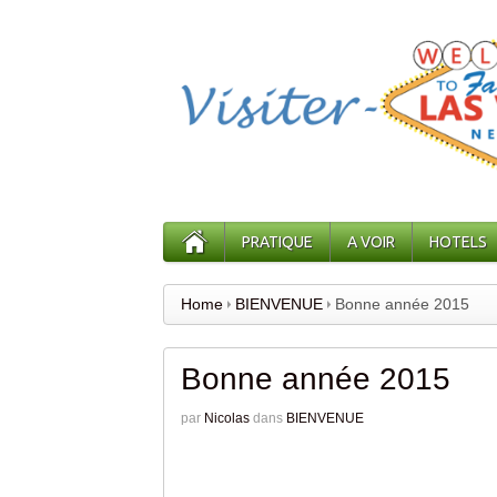
PRATIQUE
A VOIR
HOTELS
Home
BIENVENUE
Bonne année 2015
Bonne année 2015
par
Nicolas
dans
BIENVENUE