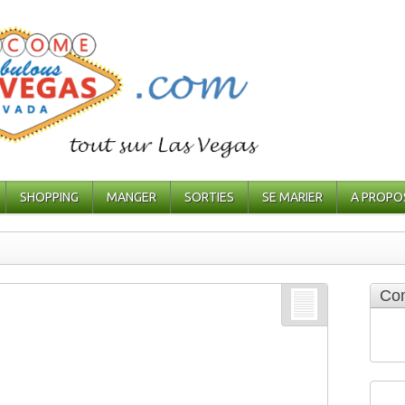
SHOPPING
MANGER
SORTIES
SE MARIER
A PROPO
Com