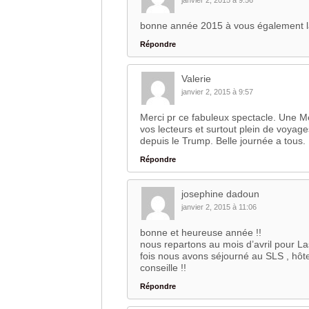
janvier 2, 2015 à 9:56
bonne année 2015 à vous également la
Répondre
Valerie
janvier 2, 2015 à 9:57
Merci pr ce fabuleux spectacle. Une M
vos lecteurs et surtout plein de voyag
depuis le Trump. Belle journée a tous.
Répondre
josephine dadoun
janvier 2, 2015 à 11:06
bonne et heureuse année !!
nous repartons au mois d’avril pour La
fois nous avons séjourné au SLS , hôte
conseille !!
Répondre