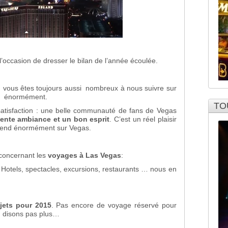
’occasion de dresser le bilan de l’année écoulée.
: vous êtes toujours aussi nombreux à nous suivre sur
nt énormément.
TO
atisfaction : une belle communauté de fans de Vegas
lente ambiance et un bon esprit
. C’est un réel plaisir
prend énormément sur Vegas.
concernant les
voyages à Las Vegas
:
 Hotels, spectacles, excursions, restaurants … nous en
jets pour 2015
. Pas encore de voyage réservé pour
en disons pas plus…