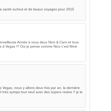
 santé surtout et de beaux voyages pour 2015
erveilleuse Année à vous deux Nico & Caro et tous
es à Vegas !!! Oui je pense comme Nico c’est filmé
s Vegas, nous y allons deux fois par an, la dernière
l très sympa tout neuf avec des supers restos !! je le