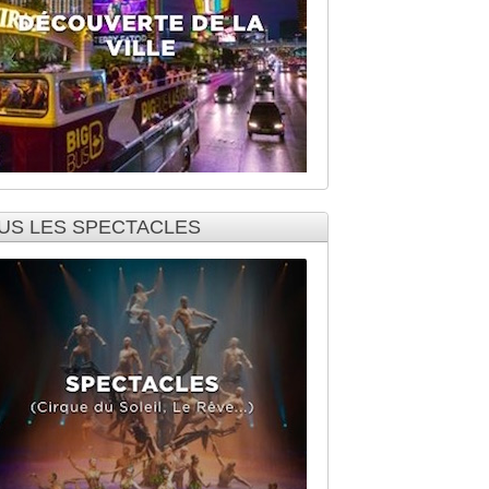
US LES SPECTACLES