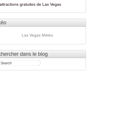
attractions gratuites de Las Vegas
téo
Las Vegas Météo
hercher dans le blog