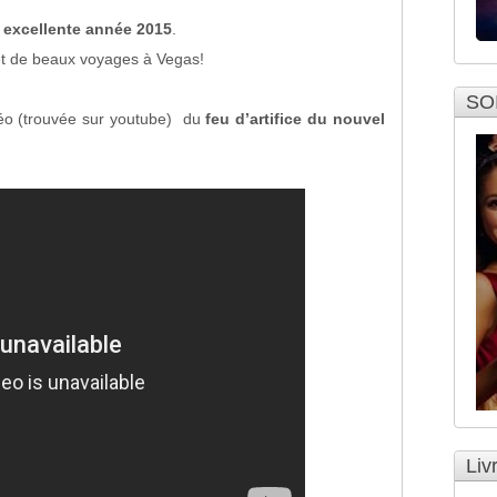
 excellente année 2015
.
 et de beaux voyages à Vegas!
SO
déo (trouvée sur youtube) du
feu d’artifice du nouvel
Liv