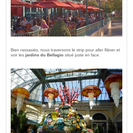
Bien rassasiés, nous traversons le strip pour aller flâner et
voir les
jardins du Bellagio
situé juste en face.