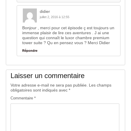
didier
juillet 2, 2016 à 12:55
Bonjour , merci pour cet épisode ç est toujours un
immense plaisir de lire ces aventures . J ai une
question qui connaît le luxor chambre premium
tower suite ? Qu en pensez vous ? Merci Didier
Répondre
Laisser un commentaire
Votre adresse e-mail ne sera pas publiée.
Les champs
obligatoires sont indiqués avec
*
Commentaire
*