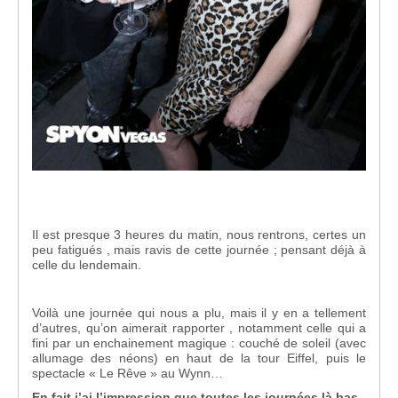
Il est presque 3 heures du matin, nous rentrons, certes un
peu fatigués , mais ravis de cette journée ; pensant déjà à
celle du lendemain.
Voilà une journée qui nous a plu, mais il y en a tellement
d’autres, qu’on aimerait rapporter , notamment celle qui a
fini par un enchainement magique : couché de soleil (avec
allumage des néons) en haut de la tour Eiffel, puis le
spectacle « Le Rêve » au Wynn…
En fait j’ai l’impression que toutes les journées là bas