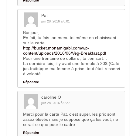
Répondre
Pat
juin 28, 2016 à 8:01
Bonjour,
En fait, tu fais ton menu toi même en choisissant
sur la carte.
http://bucket.monamigabi.com/wp-
content/uploads/2016/06/Veg-Breakfast.pdf
Pour une trentaine de dollars , tu t’en sort…
La dernière fois, il y avait une formule à 20$ (Café-
jus-fruits)que ma femme à prise, tout était resservi
à volonté…
Répondre
caroline O
juin 28, 2016 à 9:27
Merci pour la carte Pat, c’est super. les prix sont
assez élevés mais je suppose que ça les vaut, ne
serait-ce que pour le cadre.
Répondre