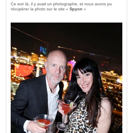
Ce soir là, il y avait un photographe, et nous avons pu
récupérer la photo sur le site «
Spyon
»