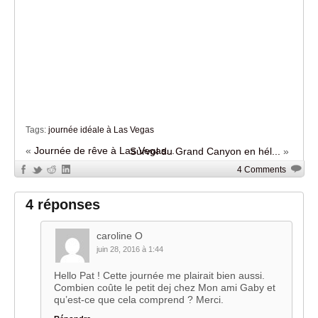
Tags:
journée idéale à Las Vegas
«
Journée de rêve à Las Vegas...
Survol du Grand Canyon en hél...
»
4 Comments
4 réponses
caroline O
juin 28, 2016 à 1:44
Hello Pat ! Cette journée me plairait bien aussi.
Combien coûte le petit dej chez Mon ami Gaby et
qu’est-ce que cela comprend ? Merci.