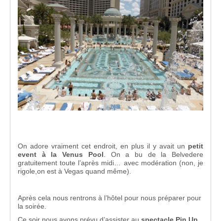
On adore vraiment cet endroit, en plus il y avait un
petit
event à la Venus Pool
. On a bu de la Belvedere
gratuitement toute l’après midi… avec modération (non, je
rigole,on est à Vegas quand même).
Après cela nous rentrons à l’hôtel pour nous préparer pour
la soirée.
Ce soir nous avons prévu d’assister au
spectacle Pin Up