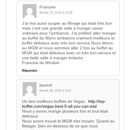
Francine
février 13, 2015 à 11:02
J’ai moi aussi souper au Mirage qui était très bon
mais c’est une grande salle à manger assez
ordinaire pour l’ambiance. J’ai préféré aller manger
au buffet du Wynn ambiance vraiment meilleure et
buffet délicieux avec très bon service.Nous étions
au MGM et nous sommes aller 2 fois au buffet au
MGM qui était délicieux avec un très bon service et
une belle salle à manger éclairée.
Francine de MIrabel
Répondre
laurent
février 28, 2015 à 3:57
Un des meilleurs buffets de Vegas :
http://top-
buffet.com/vegas-best-5-all-you-can-eat/
Nous y avons mangé plusieurs fois et tout était
délicieux.
Nous avons trouvé le MGM très moyen. Quand au
Belagio, bien en dessous de ce que nous