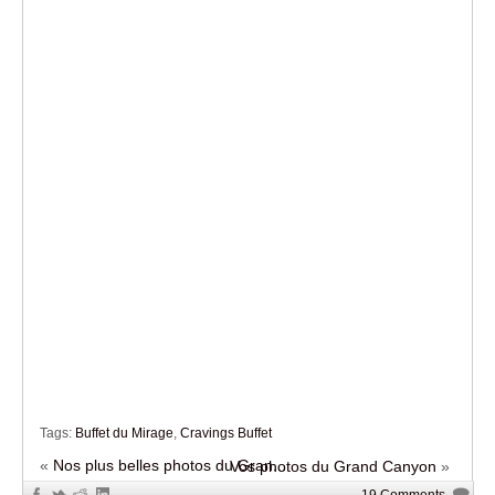
Tags:
Buffet du Mirage
,
Cravings Buffet
«
Nos plus belles photos du Gran...
Vos photos du Grand Canyon
»
19 Comments