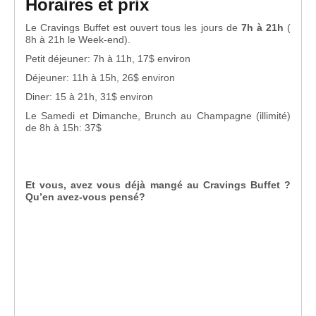
Horaires et prix
Le Cravings Buffet est ouvert tous les jours de
7h à 21h
(
8h à 21h le Week-end).
Petit déjeuner: 7h à 11h, 17$ environ
Déjeuner: 11h à 15h, 26$ environ
Diner: 15 à 21h, 31$ environ
Le Samedi et Dimanche, Brunch au Champagne (illimité)
de 8h à 15h: 37$
Et vous, avez vous déjà mangé au Cravings Buffet ?
Qu’en avez-vous pensé?