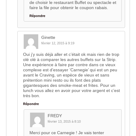
de choisir le restaurant Buffet ou spectacle et
faire la file pour obtenir le coupon rabais.
Répondre
Ginette
février 12, 2015 à 9:19
Oui j’y suis déjà aller et c’était ok mais rien de trop
olé olé à comparer les autres buffets sur la Strip.
Une expérience à faire par contre dans ce vieux
complexe est d’essayer ‘Carnegie’ qui est un peu
avant le Craving, un espèce de vieux et sans
prétention mini resto ou ils font des plats
gigantesques des smoke-meat et frites. Pour un
lunch vous allez en avoir pour votre argent et c’est
très bon.
Répondre
FREDY
février 13, 2015 à 8:10
Merci pour ce Carnegie ! Je vais tenter