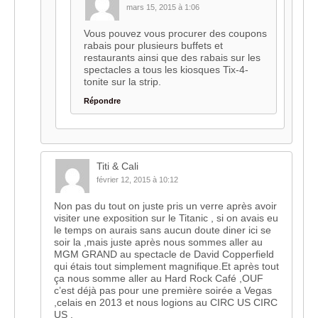
mars 15, 2015 à 1:06
Vous pouvez vous procurer des coupons
rabais pour plusieurs buffets et
restaurants ainsi que des rabais sur les
spectacles a tous les kiosques Tix-4-
tonite sur la strip.
Répondre
Titi & Cali
février 12, 2015 à 10:12
Non pas du tout on juste pris un verre après avoir
visiter une exposition sur le Titanic , si on avais eu
le temps on aurais sans aucun doute diner ici se
soir la ,mais juste après nous sommes aller au
MGM GRAND au spectacle de David Copperfield
qui étais tout simplement magnifique.Et après tout
ça nous somme aller au Hard Rock Café ,OUF
c’est déjà pas pour une première soirée a Vegas
,celais en 2013 et nous logions au CIRC US CIRC
US .