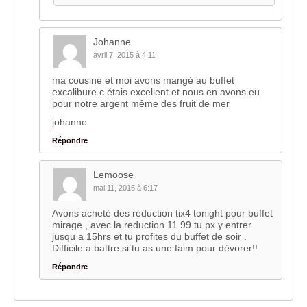
Johanne
avril 7, 2015 à 4:11
ma cousine et moi avons mangé au buffet
excalibure c étais excellent et nous en avons eu
pour notre argent même des fruit de mer
johanne
Répondre
Lemoose
mai 11, 2015 à 6:17
Avons acheté des reduction tix4 tonight pour buffet
mirage , avec la reduction 11.99 tu px y entrer
jusqu a 15hrs et tu profites du buffet de soir .
Difficile a battre si tu as une faim pour dévorer!!
Répondre