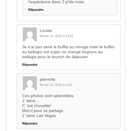
l’expérience dans 2 p’tits mois.
Répondre
Louise
février 13, 2015 à 12:57
Je n’ai pas aimé le buffet au mirage mais le buffet
au bellagio est super on mange toujours au
bellagio pour le brunch du déjeuner
Répondre
pierrette
février 13, 2015 à 3:15
Ces photos sont splendides.
J ‘aime…
C ‘est chouette!
Merci pour ce partage.
J ‘aime Las Vegas.
Répondre