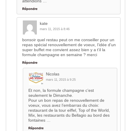
attendions …
Répondre
kate
mars 11, 2015 à 8:46
bonsoir quel restau peut on me conseiller pour un
repas spécial renouvellement de voeux, l’idée d’un
super buffet me convient assez bien y a t’il la
formule champagne en semaine ? merci
Répondre
Nicolas
mars 11, 2015 à 9:25
Et non, la formule champagne c’est
seulement le Dimanche.
Pour un bon repas de renouvellement de
voeux, vous avez l’embarras du choix:
restaurant de la tour eiffel, Top of the World,
Mix, les restaurants du Bellagio au bord des
fontaines …
Répondre