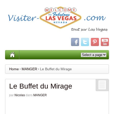
Home
MANGER
Le Buffet du Mirage
Le Buffet du Mirage
par
Nicolas
dans
MANGER