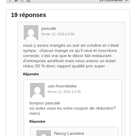
19 réponses
pascale
février 12, 2015 à 9:56
nous y avons mangés un soir en octobre et c’était
sympa . chacun mange ce qu’il veut et nourriture
correcte; c’est vrai que le décor fait restaurant
d’entreprise amélioré mais nous avions un ticket
réduc 50 % donc rapport qualité prix super .
Répondre
van-hoorebeke
février 12, 2015 à 5:35
bonjour pascale
où aviez vous eu votre coupon de réduction?
merci
Répondre
Nancy Larivière