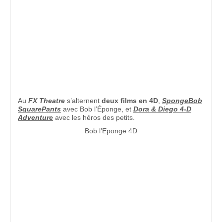
Au
FX Theatre
s’alternent
deux films en 4D
,
SpongeBob
SquarePants
avec Bob l’Éponge, et
Dora & Diego 4-D
Adventure
avec les héros des petits.
Bob l’Eponge 4D