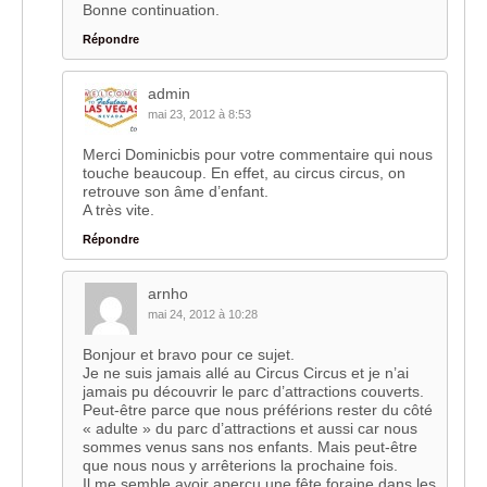
Bonne continuation.
Répondre
admin
mai 23, 2012 à 8:53
Merci Dominicbis pour votre commentaire qui nous
touche beaucoup. En effet, au circus circus, on
retrouve son âme d’enfant.
A très vite.
Répondre
arnho
mai 24, 2012 à 10:28
Bonjour et bravo pour ce sujet.
Je ne suis jamais allé au Circus Circus et je n’ai
jamais pu découvrir le parc d’attractions couverts.
Peut-être parce que nous préférions rester du côté
« adulte » du parc d’attractions et aussi car nous
sommes venus sans nos enfants. Mais peut-être
que nous nous y arrêterions la prochaine fois.
Il me semble avoir aperçu une fête foraine dans les