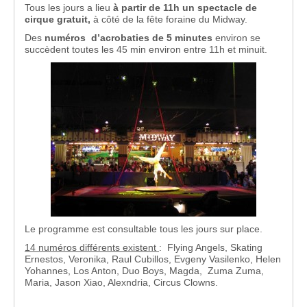
Tous les jours a lieu
à partir de 11h un spectacle de
cirque gratuit,
à côté de la fête foraine du Midway.
Des
numéros d’acrobaties de 5 minutes
environ se
succèdent toutes les 45 min environ entre 11h et minuit.
Le programme est consultable tous les jours sur place.
14 numéros différents existent
: Flying Angels, Skating
Ernestos, Veronika, Raul Cubillos, Evgeny Vasilenko, Helen
Yohannes, Los Anton, Duo Boys, Magda, Zuma Zuma,
Maria, Jason Xiao, Alexndria, Circus Clowns.