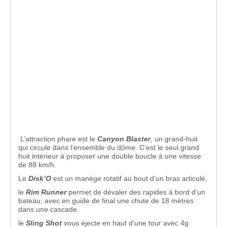
L’attraction phare est le
Canyon Blaster
, un grand-huit
qui circule dans l’ensemble du dôme. C’est le seul grand
huit intérieur à proposer une double boucle à une vitesse
de 88 km/h.
Le
Disk’O
est un manège rotatif au bout d’un bras articulé,
le
Rim Runner
permet de dévaler des rapides à bord d’un
bateau, avec en guide de final une chute de 18 mètres
dans une cascade,
le
Sling Shot
vous éjecte en haut d’une tour avec 4g