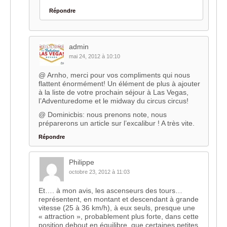
Répondre
admin
mai 24, 2012 à 10:10
@ Arnho, merci pour vos compliments qui nous
flattent énormément! Un élément de plus à ajouter
à la liste de votre prochain séjour à Las Vegas,
l’Adventuredome et le midway du circus circus!
@ Dominicbis: nous prenons note, nous
préparerons un article sur l’excalibur ! A très vite.
Répondre
Philippe
octobre 23, 2012 à 11:03
Et…. à mon avis, les ascenseurs des tours…
représentent, en montant et descendant à grande
vitesse (25 à 36 km/h), à eux seuls, presque une
« attraction », probablement plus forte, dans cette
position debout en équilibre, que certaines petites