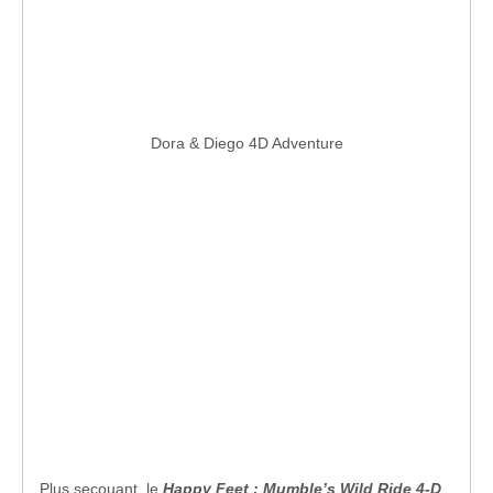
Dora & Diego 4D Adventure
Plus secouant, le
Happy Feet : Mumble’s Wild Ride 4-D