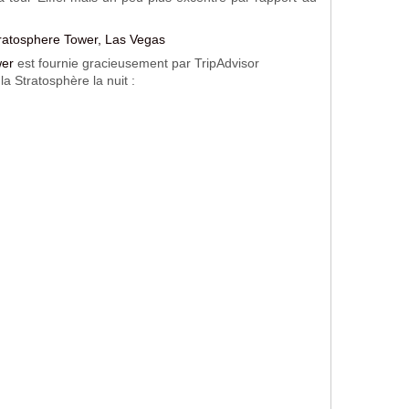
wer
 est fournie gracieusement par TripAdvisor
a Stratosphère la nuit :