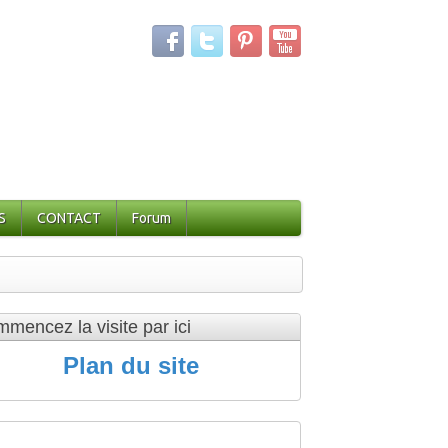
S
CONTACT
Forum
mencez la visite par ici
Plan du site