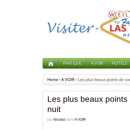
PRATIQUE
A VOIR
HOTELS
Home
A VOIR
Les plus beaux points de vu
Les plus beaux points
nuit
par
Nicolas
dans
A VOIR