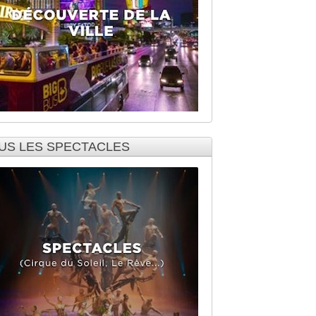
US LES SPECTACLES