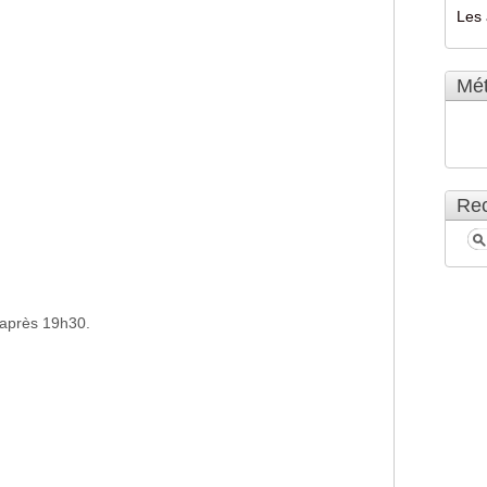
Les 
Mé
Rec
après 19h30.