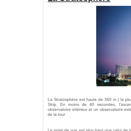
La Stratosphère est haute de 350 m ( la plu
Strip. En moins de 40 secondes, l’asc
observatoire intérieur et un observatoire ex
de la tour.
Le point de vue est plus haut que celui de l