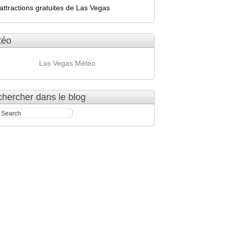
attractions gratuites de Las Vegas
téo
Las Vegas Météo
hercher dans le blog