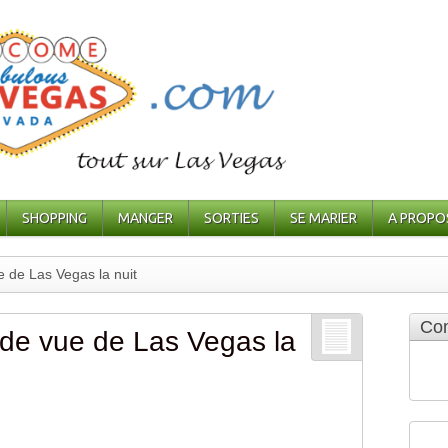
SHOPPING
MANGER
SORTIES
SE MARIER
A PROPO
e de Las Vegas la nuit
Com
 de vue de Las Vegas la