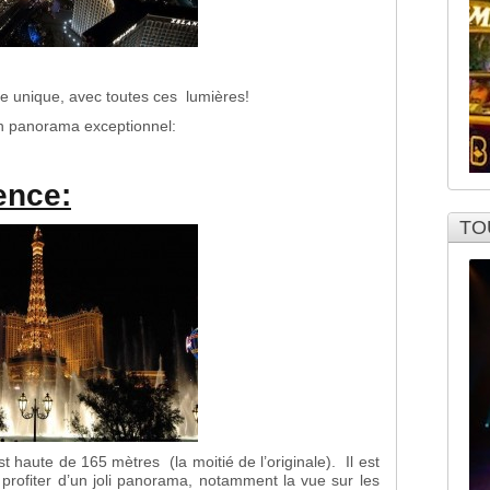
le unique, avec toutes ces lumières!
un panorama exceptionnel:
ence:
TO
est haute de 165 mètres (la moitié de l’originale). Il est
rofiter d’un joli panorama, notamment la vue sur les