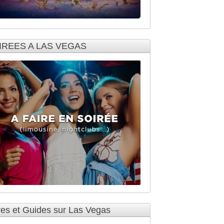
IREES A LAS VEGAS
res et Guides sur Las Vegas