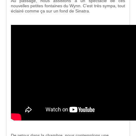
Au passage, nous assistons à un spectacle de ces
nouvelles petites fontaines du Wynn. C’est très sympa, tout
éclairé comme ça sur un fond de Sinatra.
De retour dans la chambre, nous contemplons une