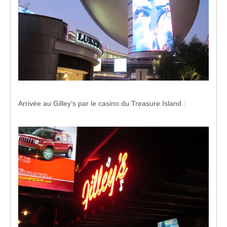
Arrivée au Gilley’s par le casino du Treasure Island :