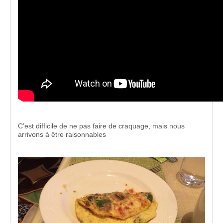
C’est difficile de ne pas faire de craquage, mais nous
arrivons à être raisonnables