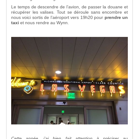
Le temps de descendre de l’avion, de passer la douane et
récupérer les valises. Tout se déroule sans encombre et
nous voici sortis de l’aéroport vers 19h20 pour
prendre un
taxi
et nous rendre au Wynn.
Cette année, j’ai bien fait attention à préciser au