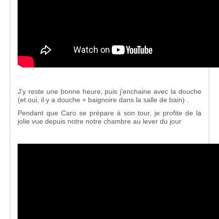
J’y reste une bonne heure, puis j’enchaine avec la douche
(et oui, il y a douche + baignoire dans la salle de bain) .
Pendant que Caro se prépare à son tour, je profite de la
jolie vue depuis notre notre chambre au lever du jour