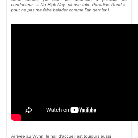
conducteur » No HighWay, please take Paradise Road »,
pour ne pas me faire balader comme l’an dernier !
Arrivée au Wynn, le hall d’accueil est toujours aussi