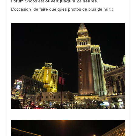
Forum Shops est
ouvert jusqu’à 23 heures
.
L’occasion de faire quelques photos de plus de nuit :