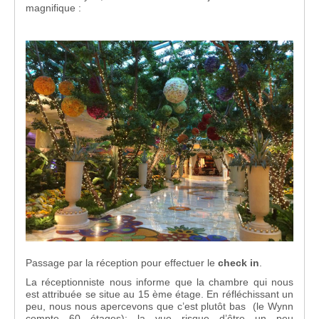
magnifique :
Passage par la réception pour effectuer le
check in
.
La réceptionniste nous informe que la chambre qui nous
est attribuée se situe au 15 ème étage. En réfléchissant un
peu, nous nous apercevons que c’est plutôt bas (le Wynn
compte 60 étages): la vue risque d’être un peu