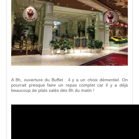
A 8h, ouverture du Buffet : il y a un choix démentiel. On
pourrait presque faire un repas complet car il y a déjà
beaucoup de plats salés dés 8h du matin !