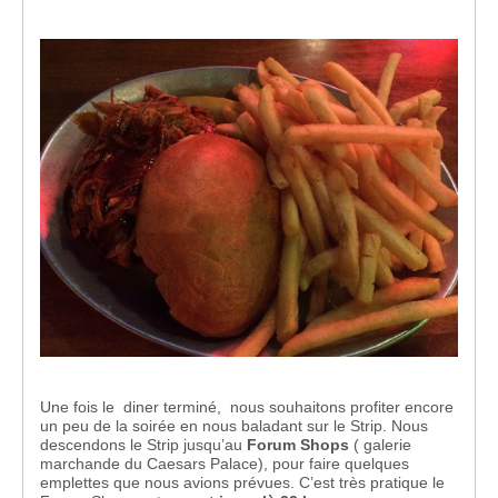
Une fois le diner terminé, nous souhaitons profiter encore
un peu de la soirée en nous baladant sur le Strip. Nous
descendons le Strip jusqu’au
Forum Shops
( galerie
marchande du Caesars Palace), pour faire quelques
emplettes que nous avions prévues. C’est très pratique le