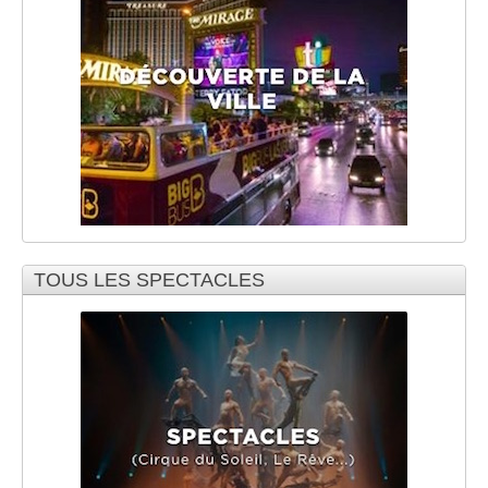
TOUS LES SPECTACLES