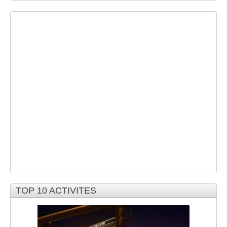
TOP 10 ACTIVITES