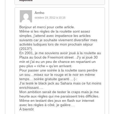
Arnho
octobre 19, 2012 à 10:16
Bonjour et merci pour cette article.
Même si les règles de la roulette sont assez
simples, j’attend avec impatience les articles
suivants car je souhaite vivement diversifier mes
activités ludiques lors de mon prochain séjour
(2013?).
En 2001, je me souviens avoir joué à la roulette au
Plaza au bout de Freemont street . J’y ai joué 30
min et j’ai eu un peu de chance en repartant un
peu plus « riche » qu’en arrivant.
Pour passer une soirée à la roulette sans perdre
un sou…misez sur le rouge et le noir en même
temps….soirée gratuite garanti …(-:
J’ai testé le black jack au Sahara mais ce fut moins
enrichissant….
Mon ambition serait de tester le craps mais je me
heurte aux règles qui me paraissent très difficiles.
Même en testant des jeux en flash sur internet
avec les règles à côté, je galère….
À bientôt