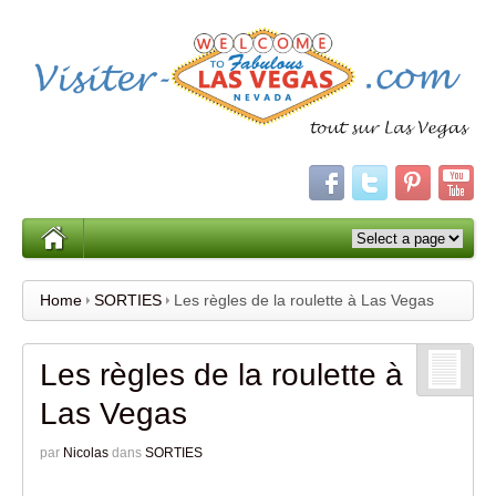
Home
SORTIES
Les règles de la roulette à Las Vegas
Les règles de la roulette à
Las Vegas
par
Nicolas
dans
SORTIES