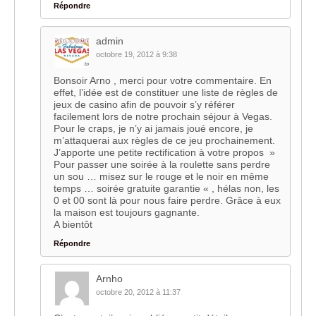
Répondre
admin
octobre 19, 2012 à 9:38
Bonsoir Arno , merci pour votre commentaire. En
effet, l’idée est de constituer une liste de règles de
jeux de casino afin de pouvoir s’y référer
facilement lors de notre prochain séjour à Vegas.
Pour le craps, je n’y ai jamais joué encore, je
m’attaquerai aux règles de ce jeu prochainement.
J’apporte une petite rectification à votre propos »
Pour passer une soirée à la roulette sans perdre
un sou … misez sur le rouge et le noir en même
temps … soirée gratuite garantie « , hélas non, les
0 et 00 sont là pour nous faire perdre. Grâce à eux
la maison est toujours gagnante.
A bientôt
Répondre
Arnho
octobre 20, 2012 à 11:37