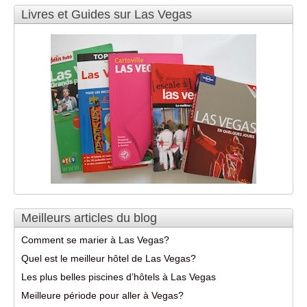
Livres et Guides sur Las Vegas
Meilleurs articles du blog
Comment se marier à Las Vegas?
Quel est le meilleur hôtel de Las Vegas?
Les plus belles piscines d’hôtels à Las Vegas
Meilleure période pour aller à Vegas?