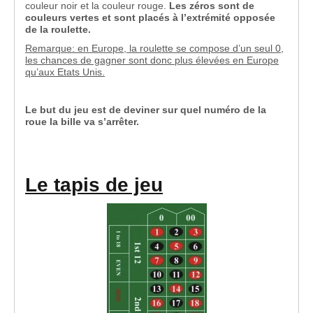
couleur noir et la couleur rouge.
Les zéros sont de
couleurs vertes et sont placés à l’extrémité opposée
de la roulette.
Remarque: en Europe, la roulette se compose d’un seul 0,
les chances de gagner sont donc plus élevées en Europe
qu’aux Etats Unis.
Le but du jeu est de deviner sur quel numéro de la
roue la bille va s’arrêter.
Le tapis de jeu