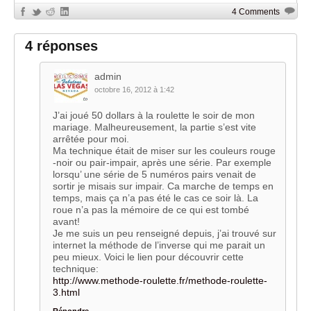
4 Comments
4 réponses
admin
octobre 16, 2012 à 1:42
J’ai joué 50 dollars à la roulette le soir de mon
mariage. Malheureusement, la partie s’est vite
arrêtée pour moi.
Ma technique était de miser sur les couleurs rouge
-noir ou pair-impair, après une série. Par exemple
lorsqu’ une série de 5 numéros pairs venait de
sortir je misais sur impair. Ca marche de temps en
temps, mais ça n’a pas été le cas ce soir là. La
roue n’a pas la mémoire de ce qui est tombé
avant!
Je me suis un peu renseigné depuis, j’ai trouvé sur
internet la méthode de l’inverse qui me parait un
peu mieux. Voici le lien pour découvrir cette
technique:
http://www.methode-roulette.fr/methode-roulette-
3.html
Répondre