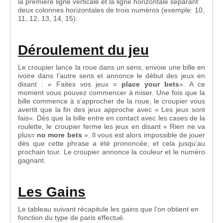
la première ligne verticale et la ligne horizontale séparant
deux colonnes horizontales de trois numéros (exemple: 10,
11, 12, 13, 14, 15).
Déroulement du jeu
Le croupier lance la roue dans un sens, envoie une bille en
ivoire dans l’autre sens et annonce le début des jeux en
disant : « Faites vos jeux =
place your bets
». A ce
moment vous pouvez commencer à miser. Une fois que la
bille commence à s’approcher de la roue, le croupier vous
avertit que la fin des jeux approche avec « Les jeux sont
fais». Dès que la bille entre en contact avec les cases de la
roulette, le croupier ferme les jeux en disant « Rien ne va
plus=
no more bets
». Il vous est alors impossible de jouer
dès que cette phrase a été prononcée, et cela jusqu’au
prochain tour. Le croupier annonce la couleur et le numéro
gagnant.
Les Gains
Le tableau suivant récapitule les gains que l’on obtient en
fonction du type de paris effectué.