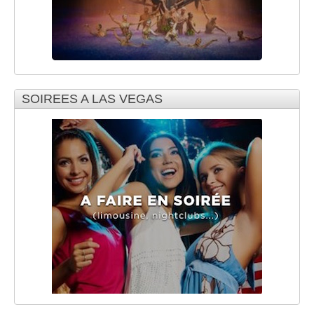
SOIREES A LAS VEGAS