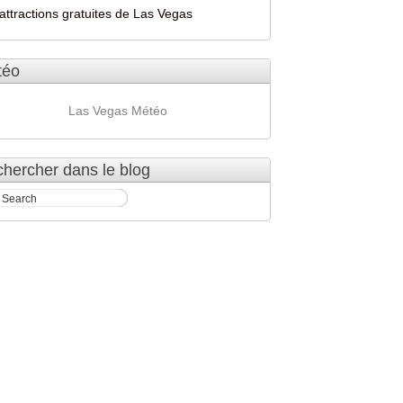
attractions gratuites de Las Vegas
téo
Las Vegas Météo
hercher dans le blog