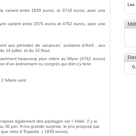
Les 
ria varient entre 1839 euros et 3718 euros, avec une
Mé
ynn varient entre 2076 euros et 4762 euros, avec une
nt aux périodes de vacances scolaires d’Avril , aux
u 14 juillet, et du 15 Aout.
Rec
namment beaucoup plus chère au Wynn (4762 euros)
on d’un évènement ou congrès qui doit s’y tenir.
 2 hôtels sont :
ropose également des packages vol + hôtel. J’ y ai
u 30 juin. A ma grande surprise, le prix proposé par
é que celui d’ Expedia ( 1839 euros).