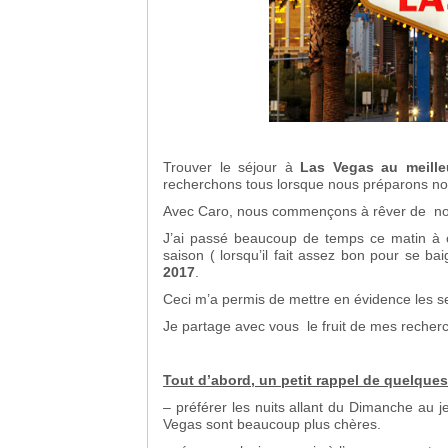
Trouver le séjour à
Las Vegas au meilleu
recherchons tous lorsque nous préparons no
Avec Caro, nous commençons à rêver de not
J’ai passé beaucoup de temps ce matin à c
saison ( lorsqu’il fait assez bon pour se ba
2017
.
Ceci m’a permis de mettre en évidence les se
Je partage avec vous le fruit de mes recher
Tout d’abord, un petit rappel de quelques
– préférer les nuits allant du Dimanche au 
Vegas sont beaucoup plus chères.