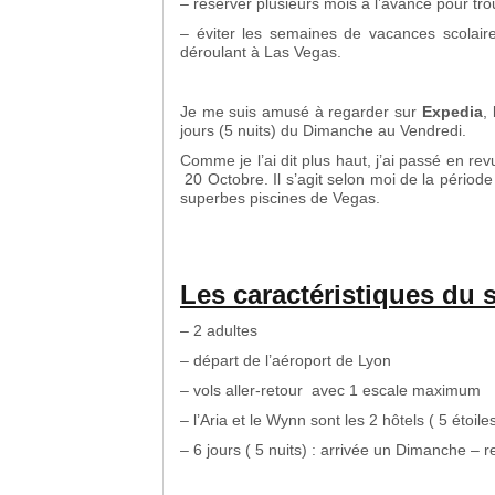
– réserver plusieurs mois à l’avance pour trouv
– éviter les semaines de vacances scolair
déroulant à Las Vegas.
Je me suis amusé à regarder sur
Expedia
,
jours (5 nuits) du Dimanche au Vendredi.
Comme je l’ai dit plus haut, j’ai passé en 
20 Octobre. Il s’agit selon moi de la période
superbes piscines de Vegas.
Les caractéristiques du 
– 2 adultes
– départ de l’aéroport de Lyon
– vols aller-retour avec 1 escale maximum
– l’Aria et le Wynn sont les 2 hôtels ( 5 étoil
– 6 jours ( 5 nuits) : arrivée un Dimanche – 