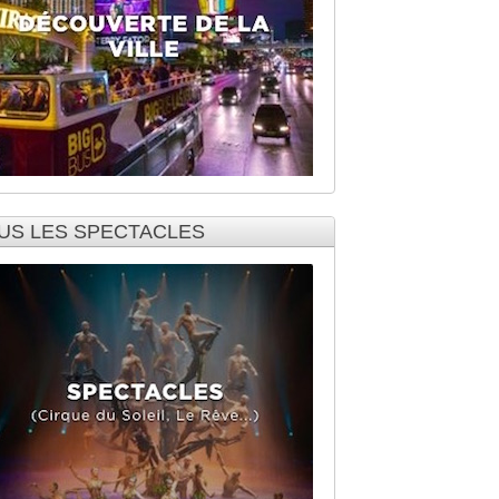
US LES SPECTACLES