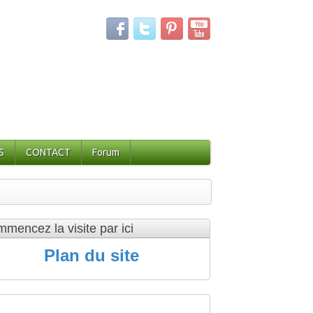
S
CONTACT
Forum
mencez la visite par ici
Plan du site