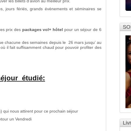
er les billets d’avion au meilleur prix.
es, jours fériés, grands évènements et séminaires se
SO
 les prix des
packages vol+ hôtel
pour un séjour de 6
revue chacune des semaines depuis le 26 mars jusqu’ au
 où il fait suffisamment chaud pour pouvoir profiter des
séjour étudié:
es) qui nous attirent pour ce prochain séjour
retour un Vendredi
Liv