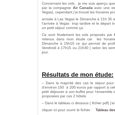
Concernant les vols, je me suis aperçu que 
par la compagnie
Air Canada
avec une esc
Vegas), cependant j’ai trouvé les horaires p
arrivée à Las Vegas le Dimanche à 21h 35 e
l’arrivée à Vegas trop tardive et le départ 
un petit séjour comme ça.
Ce sont finalement les vols proposés par
retenus dans mon étude car les horaire
Dimanche à 15h10 ce qui permet de profi
Vendredi à 17h15 ou 21h30 ( selon les sema
jour.
Résultats de mon étude:
– Dans la majorité des cas le séjour pour
d’environ 150 à 200 euros par rapport à cel
petit déjeuner à son buffet pour l’ensemble du
proposées par ces 2 hôtels.
– Dans le tableau ci dessous ( fichier pdf) j’a
cliquer ici pour ouvrir le fichier :
Tableau des