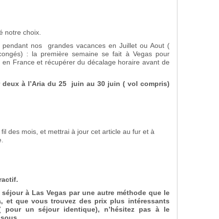
é notre choix.
 pendant nos grandes vacances en Juillet ou Aout (
ongés) : la première semaine se fait à Vegas pour
s en France et récupérer du décalage horaire avant de
eux à l’Aria du 25 juin au 30 juin ( vol compris)
fil des mois, et mettrai à jour cet article au fur et à
e.
actif.
e séjour à Las Vegas par une autre méthode que le
, et que vous trouvez des prix plus intéressants
 pour un séjour identique), n’hésitez pas à le
ssous.