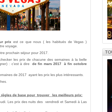
r prix
est ce que nous ( les habitués de Vegas )
tre voyage.
TO
re prochain séjour pour 2017.
hecker les prix de chacune des semaines à la belle
igner) : c’est à dire
de fin mars 2017 à fin octobre
maines de 2017 ayant les prix les plus intéressants.
ches.
 règles de base pour trouver les meilleurs prix:
jeudi. Les prix des nuits des vendredi et Samedi à Las