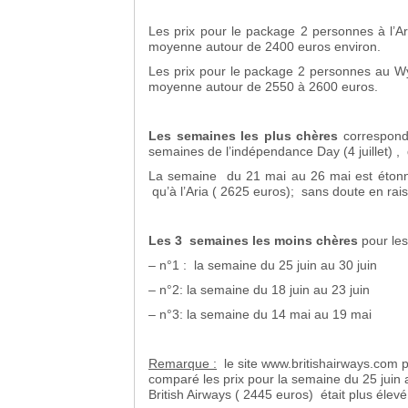
Les prix pour le package 2 personnes à l’A
moyenne autour de 2400 euros environ.
Les prix pour le package 2 personnes au W
moyenne autour de 2550 à 2600 euros.
Les semaines les plus chères
corresponde
semaines de l’indépendance Day (4 juillet) , d
La semaine du 21 mai au 26 mai est éton
qu’à l’Aria ( 2625 euros); sans doute en rais
Les 3 semaines les moins chères
pour les
– n°1 : la semaine du 25 juin au 30 juin
– n°2: la semaine du 18 juin au 23 juin
– n°3: la semaine du 14 mai au 19 mai
Remarque :
le site www.britishairways.com p
comparé les prix pour la semaine du 25 juin a
British Airways ( 2445 euros) était plus élev