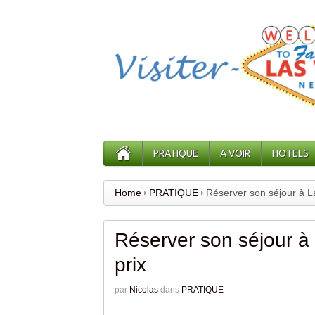
PRATIQUE
A VOIR
HOTELS
Home
PRATIQUE
Réserver son séjour à L
Réserver son séjour à
prix
par
Nicolas
dans
PRATIQUE