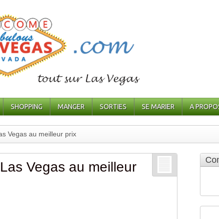
SHOPPING
MANGER
SORTIES
SE MARIER
A PROPO
as Vegas au meilleur prix
Com
 Las Vegas au meilleur