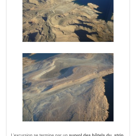
L’excursion se termine par un
survol des hôtels du strip