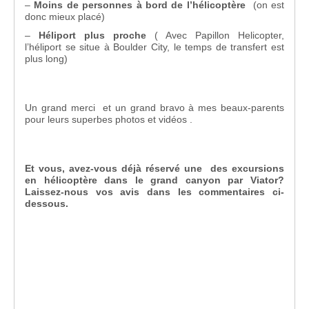
–
Moins de personnes à bord de l’hélicoptère
(on est
donc mieux placé)
–
Héliport plus proche
( Avec Papillon Helicopter,
l’héliport se situe à Boulder City, le temps de transfert est
plus long)
Un grand merci et un grand bravo à mes beaux-parents
pour leurs superbes photos et vidéos .
Et vous, avez-vous déjà réservé une des excursions
en hélicoptère dans le grand canyon par Viator?
Laissez-nous vos avis dans les commentaires ci-
dessous.