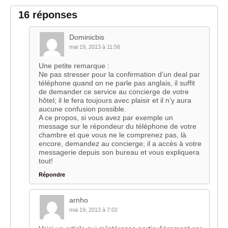
16 réponses
Dominicbis
mai 19, 2013 à 11:56
Une petite remarque :
Ne pas stresser pour la confirmation d’un deal par
téléphone quand on ne parle pas anglais, il suffit
de demander ce service au concierge de votre
hôtel; il le fera toujours avec plaisir et il n’y aura
aucune confusion possible.
A ce propos, si vous avez par exemple un
message sur le répondeur du téléphone de votre
chambre et que vous ne le comprenez pas, là
encore, demandez au concierge; il a accès à votre
messagerie depuis son bureau et vous expliquera
tout!
Répondre
arnho
mai 19, 2013 à 7:02