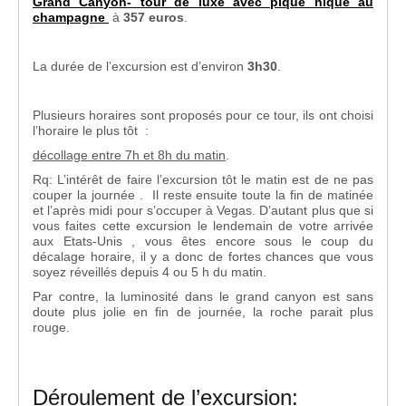
Grand Canyon- tour de luxe avec pique nique au
champagne
à
357 euros
.
La durée de l’excursion est d’environ
3h30
.
Plusieurs horaires sont proposés pour ce tour, ils ont choisi
l’horaire le plus tôt :
décollage entre 7h et 8h du matin
.
Rq: L’intérêt de faire l’excursion tôt le matin est de ne pas
couper la journée . Il reste ensuite toute la fin de matinée
et l’après midi pour s’occuper à Vegas. D’autant plus que si
vous faites cette excursion le lendemain de votre arrivée
aux Etats-Unis , vous êtes encore sous le coup du
décalage horaire, il y a donc de fortes chances que vous
soyez réveillés depuis 4 ou 5 h du matin.
Par contre, la luminosité dans le grand canyon est sans
doute plus jolie en fin de journée, la roche parait plus
rouge.
Déroulement de l’excursion: