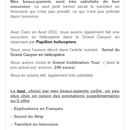
Mes beaux-parents sont très satisfaits de leur
excursion
. Le seul petit bémol serait le transfert en
limousine qui n’est pas privatif, ce qui n’est pas précisé
dans l’annonce.
Avec Caro en Aout 2011, nous avions également fait une
excursion en hélicoptère dans le Grand Canyon en
réservant par
Papillon helicopters
.
Nous vous l’avions décrit dans l’article suivant:
Survol du
Grand Canyon en hélicoptère
Nous avions choisi le
Grand Celebration Tour
( dont le
prix actuel est environ
240 euros
)
Nous en avions été également très satisfaits.
Le
tour
choisi par mes beaux-parents coûte un peu
plus cher, en raison des prestations supplémentaires
qu’il offre
:
–
Explications en Français
–
Survol du Strip
–
Transfert en limousine