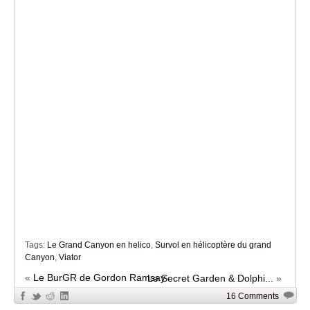
Tags:
Le Grand Canyon en helico
,
Survol en hélicoptère du grand
Canyon
,
Viator
«
Le BurGR de Gordon Ramsay
Le Secret Garden & Dolphi...
»
16 Comments