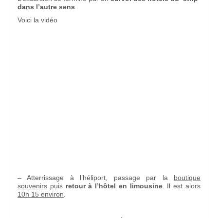
dans l’autre sens
.
Voici la vidéo
– Atterrissage à l’héliport, passage par la
boutique
souvenirs
puis
retour à l’hôtel en limousine
. Il est alors
10h 15 environ
.