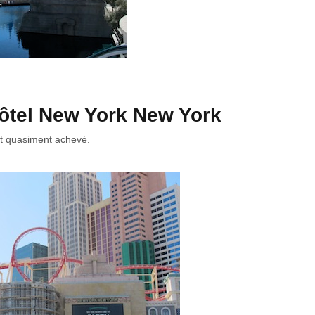
hôtel New York New York
st quasiment achevé.