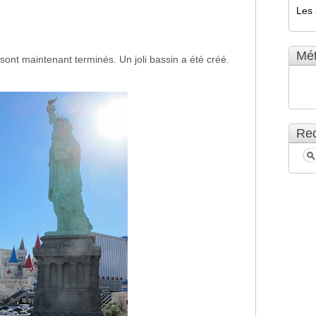
Les 
Mé
 sont maintenant terminés. Un joli bassin a été créé.
Rec