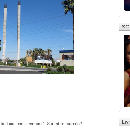
SO
Liv
 tout cas pas commencé. Seront ils réalisés?