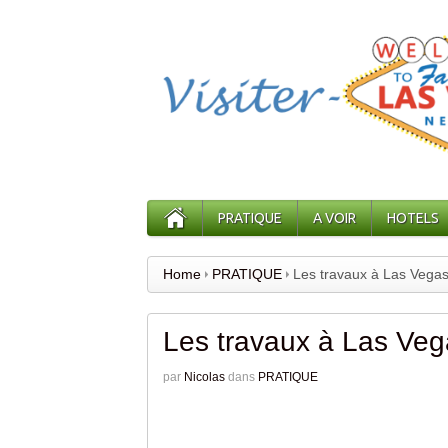
PRATIQUE
A VOIR
HOTELS
Home
PRATIQUE
Les travaux à Las Vegas 
Les travaux à Las Vega
par
Nicolas
dans
PRATIQUE