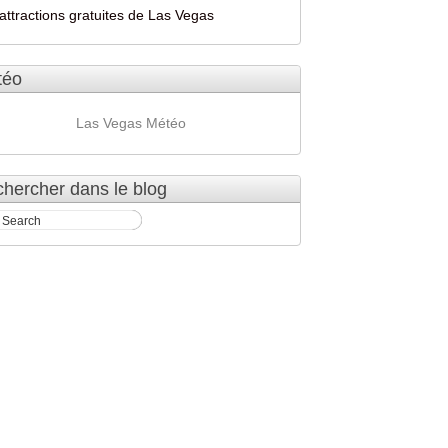
attractions gratuites de Las Vegas
téo
Las Vegas Météo
hercher dans le blog