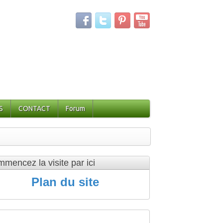
S
CONTACT
Forum
mencez la visite par ici
Plan du site