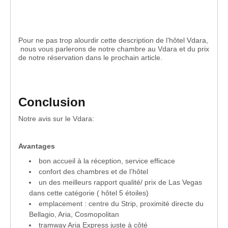
Pour ne pas trop alourdir cette description de l’hôtel Vdara,
nous vous parlerons de notre chambre au Vdara et du prix
de notre réservation dans le prochain article.
Conclusion
Notre avis sur le Vdara:
Avantages
bon accueil à la réception, service efficace
confort des chambres et de l’hôtel
un des meilleurs rapport qualité/ prix de Las Vegas
dans cette catégorie ( hôtel 5 étoiles)
emplacement : centre du Strip, proximité directe du
Bellagio, Aria, Cosmopolitan
tramway Aria Express juste à côté