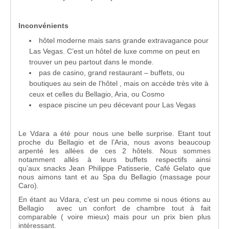
Inconvénients
hôtel moderne mais sans grande extravagance pour
Las Vegas. C’est un hôtel de luxe comme on peut en
trouver un peu partout dans le monde.
pas de casino, grand restaurant – buffets, ou
boutiques au sein de l’hôtel , mais on accède très vite à
ceux et celles du Bellagio, Aria, ou Cosmo
espace piscine un peu décevant pour Las Vegas
Le Vdara a été pour nous une belle surprise. Etant tout
proche du Bellagio et de l’Aria, nous avons beaucoup
arpenté les allées de ces 2 hôtels. Nous sommes
notamment allés à leurs buffets respectifs ainsi
qu’aux snacks Jean Philippe Patisserie, Café Gelato que
nous aimons tant et au Spa du Bellagio (massage pour
Caro).
En étant au Vdara, c’est un peu comme si nous étions au
Bellagio avec un confort de chambre tout à fait
comparable ( voire mieux) mais pour un prix bien plus
intéressant.