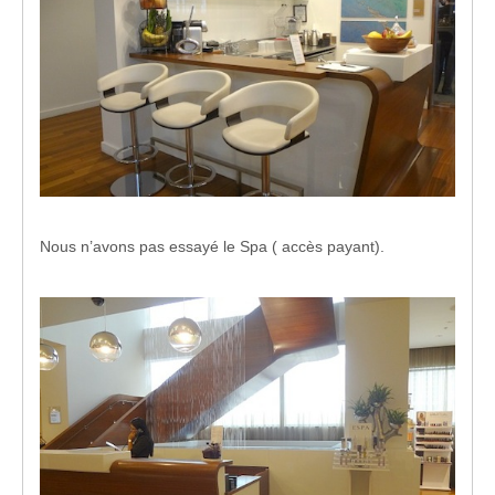
Nous n’avons pas essayé le Spa ( accès payant).