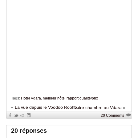
Tags:
Hotel Vdara
,
meilleur hôtel rapport qualité/prix
«
La vue depuis le Voodoo Roofto...
Notre chambre au Vdara
»
20 Comments
20 réponses