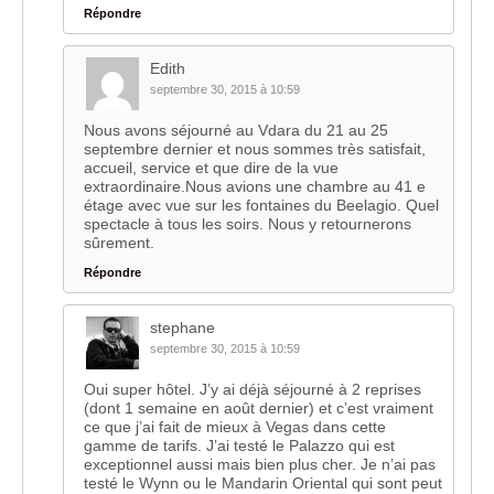
Répondre
Edith
septembre 30, 2015 à 10:59
Nous avons séjourné au Vdara du 21 au 25
septembre dernier et nous sommes très satisfait,
accueil, service et que dire de la vue
extraordinaire.Nous avions une chambre au 41 e
étage avec vue sur les fontaines du Beelagio. Quel
spectacle à tous les soirs. Nous y retournerons
sûrement.
Répondre
stephane
septembre 30, 2015 à 10:59
Oui super hôtel. J’y ai déjà séjourné à 2 reprises
(dont 1 semaine en août dernier) et c’est vraiment
ce que j’ai fait de mieux à Vegas dans cette
gamme de tarifs. J’ai testé le Palazzo qui est
exceptionnel aussi mais bien plus cher. Je n’ai pas
testé le Wynn ou le Mandarin Oriental qui sont peut