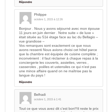
Répondre
Philippe
octobre 1, 2015 à 12:26
Bonjour . Nous y avons séjourné avec mon épouse
11 jours en juin dernier . Notre suite « de luxe »
était située au 51è étage face au lac du Bellagio –
vue grandiose –
Vos remarques sont exactement ce que nous
avons ressenti Nous avions choisi cet hôtel parce
que la chambre est équipée de cuisine complète ;
inconvénient : il faut réclamer à chaque repas à la
conciergerie les couverts, assiettes, verres ,
casseroles , poêles et ustensiles ce qui n’est pas
une mince affaire quand on ne maîtrise pas la
langue du pays !
Répondre
Belhadi
octobre 1, 2015 à 1:41
Tout ce que vous avez dit c’est bon!!!il reste le prix