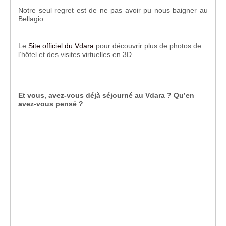
Notre seul regret est de ne pas avoir pu nous baigner au
Bellagio.
Le
Site officiel du Vdara
pour découvrir plus de photos de
l’hôtel et des visites virtuelles en 3D.
Et vous, avez-vous déjà séjourné au Vdara ? Qu’en
avez-vous pensé ?