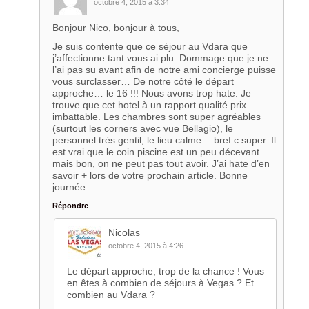
octobre 4, 2015 à 3:34
Bonjour Nico, bonjour à tous,
Je suis contente que ce séjour au Vdara que
j’affectionne tant vous ai plu. Dommage que je ne
l’ai pas su avant afin de notre ami concierge puisse
vous surclasser… De notre côté le départ
approche… le 16 !!! Nous avons trop hate. Je
trouve que cet hotel à un rapport qualité prix
imbattable. Les chambres sont super agréables
(surtout les corners avec vue Bellagio), le
personnel très gentil, le lieu calme… bref c super. Il
est vrai que le coin piscine est un peu décevant
mais bon, on ne peut pas tout avoir. J’ai hate d’en
savoir + lors de votre prochain article. Bonne
journée
Répondre
Nicolas
octobre 4, 2015 à 4:26
Le départ approche, trop de la chance ! Vous
en êtes à combien de séjours à Vegas ? Et
combien au Vdara ?