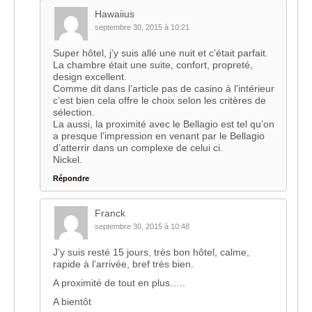
Hawaiius
septembre 30, 2015 à 10:21
Super hôtel, j’y suis allé une nuit et c’était parfait.
La chambre était une suite, confort, propreté,
design excellent.
Comme dit dans l’article pas de casino à l’intérieur
c’est bien cela offre le choix selon les critères de
sélection.
La aussi, la proximité avec le Bellagio est tel qu’on
a presque l’impression en venant par le Bellagio
d’atterrir dans un complexe de celui ci.
Nickel.
Répondre
Franck
septembre 30, 2015 à 10:48
J’y suis resté 15 jours, très bon hôtel, calme,
rapide à l’arrivée, bref très bien.
A proximité de tout en plus…..
A bientôt