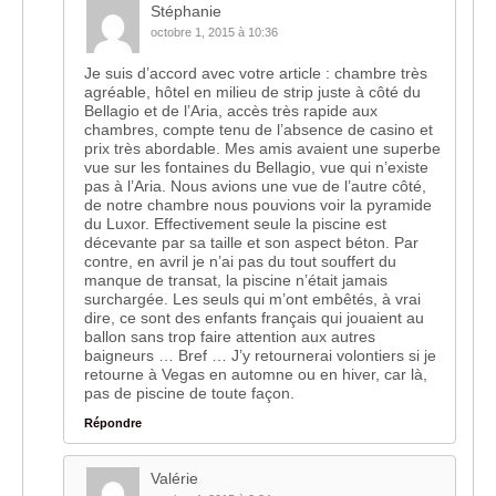
Stéphanie
octobre 1, 2015 à 10:36
Je suis d’accord avec votre article : chambre très
agréable, hôtel en milieu de strip juste à côté du
Bellagio et de l’Aria, accès très rapide aux
chambres, compte tenu de l’absence de casino et
prix très abordable. Mes amis avaient une superbe
vue sur les fontaines du Bellagio, vue qui n’existe
pas à l’Aria. Nous avions une vue de l’autre côté,
de notre chambre nous pouvions voir la pyramide
du Luxor. Effectivement seule la piscine est
décevante par sa taille et son aspect béton. Par
contre, en avril je n’ai pas du tout souffert du
manque de transat, la piscine n’était jamais
surchargée. Les seuls qui m’ont embêtés, à vrai
dire, ce sont des enfants français qui jouaient au
ballon sans trop faire attention aux autres
baigneurs … Bref … J’y retournerai volontiers si je
retourne à Vegas en automne ou en hiver, car là,
pas de piscine de toute façon.
Répondre
Valérie