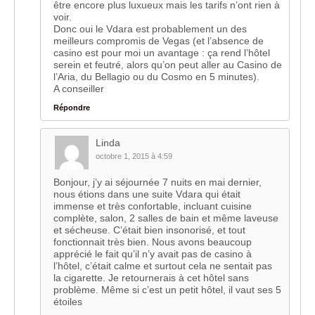
être encore plus luxueux mais les tarifs n’ont rien à
voir.
Donc oui le Vdara est probablement un des
meilleurs compromis de Vegas (et l’absence de
casino est pour moi un avantage : ça rend l’hôtel
serein et feutré, alors qu’on peut aller au Casino de
l’Aria, du Bellagio ou du Cosmo en 5 minutes).
A conseiller
Répondre
Linda
octobre 1, 2015 à 4:59
Bonjour, j’y ai séjournée 7 nuits en mai dernier,
nous étions dans une suite Vdara qui était
immense et très confortable, incluant cuisine
complète, salon, 2 salles de bain et même laveuse
et sécheuse. C’était bien insonorisé, et tout
fonctionnait très bien. Nous avons beaucoup
apprécié le fait qu’il n’y avait pas de casino à
l’hôtel, c’était calme et surtout cela ne sentait pas
la cigarette. Je retournerais à cet hôtel sans
problème. Même si c’est un petit hôtel, il vaut ses 5
étoiles