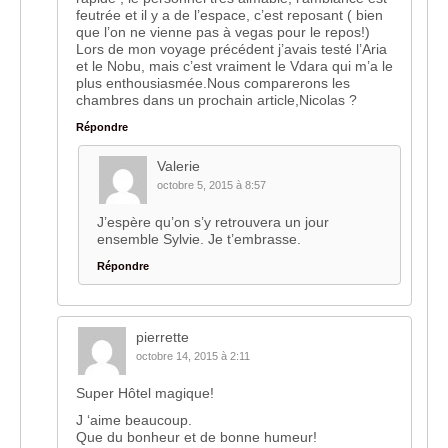
feutrée et il y a de l’espace, c’est reposant ( bien
que l’on ne vienne pas à vegas pour le repos!)
Lors de mon voyage précédent j’avais testé l’Aria
et le Nobu, mais c’est vraiment le Vdara qui m’a le
plus enthousiasmée.Nous comparerons les
chambres dans un prochain article,Nicolas ?
Répondre
Valerie
octobre 5, 2015 à 8:57
J’espère qu’on s’y retrouvera un jour
ensemble Sylvie. Je t’embrasse.
Répondre
pierrette
octobre 14, 2015 à 2:11
Super Hôtel magique!
J ‘aime beaucoup.
Que du bonheur et de bonne humeur!