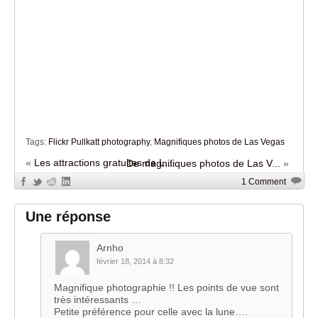
Tags:
Flickr Pullkatt photography
,
Magnifiques photos de Las Vegas
«
Les attractions gratuites de L...
De magnifiques photos de Las V...
»
1 Comment
Une réponse
Arnho
février 18, 2014 à 8:32
Magnifique photographie !! Les points de vue sont
très intéressants …
Petite préférence pour celle avec la lune….