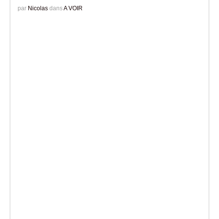
par
Nicolas
dans
A VOIR