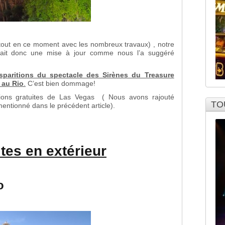
rtout en ce moment avec les nombreux travaux) , notre
ait donc une mise à jour comme nous l’a suggéré
sparitions du spectacle des Sirènes du Treasure
 au
Rio
.
C’est bien dommage!
actions gratuites de Las Vegas ( Nous avons rajouté
TO
entionné dans le précédent article).
ites en extérieur
o