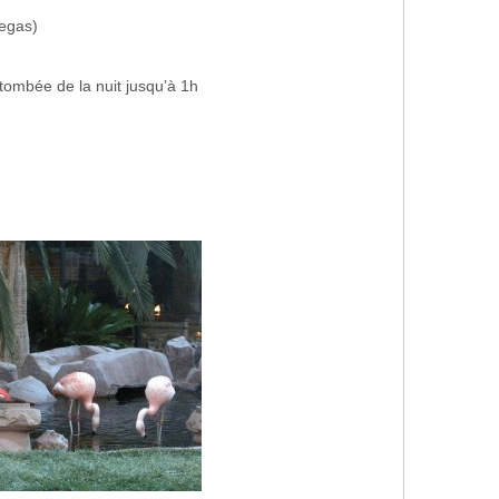
egas)
 tombée de la nuit jusqu’à 1h