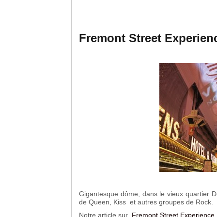
Fremont Street Experien
Gigantesque dôme, dans le vieux quartier Do
de Queen, Kiss et autres groupes de Rock.
Notre article sur
Fremont Street Experience