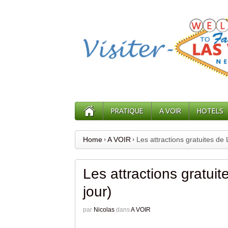
PRATIQUE
A VOIR
HOTELS
Home
A VOIR
Les attractions gratuites de
Les attractions gratui
jour)
par
Nicolas
dans
A VOIR