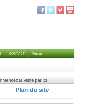
S
CONTACT
Forum
mencez la visite par ici
Plan du site