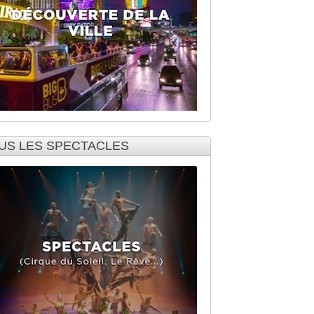
US LES SPECTACLES