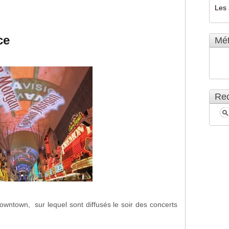
Les 
ce
Mé
Rec
wntown, sur lequel sont diffusés le soir des concerts