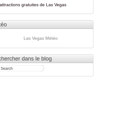
attractions gratuites de Las Vegas
téo
Las Vegas Météo
hercher dans le blog