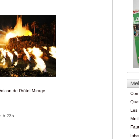
Mei
Volcan de l’hôtel Mirage
Com
Quel
Les 
7h à 23h
Meil
Faut
Int