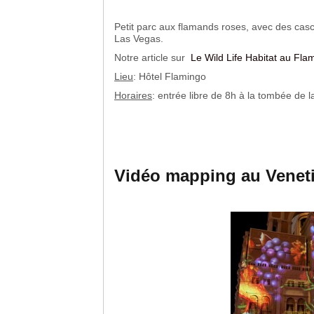
Petit parc aux flamands roses, avec des casca
Las Vegas.
Notre article sur
Le Wild Life Habitat au Fla
Lieu
: Hôtel Flamingo
Horaires
: entrée libre de 8h à la tombée de la
Vidéo mapping au Venet