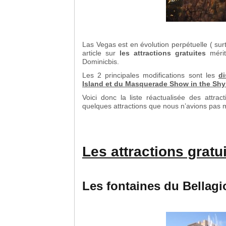
Las Vegas est en évolution perpétuelle ( su
article sur
les attractions gratuites
mérit
Dominicbis.
Les 2 principales modifications sont les
di
Island et du Masquerade Show in the Shy
Voici donc la liste réactualisée des attr
quelques attractions que nous n’avions pas m
Les attractions gratu
Les fontaines du Bellagi