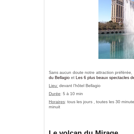
Sans aucun doute notre attraction préférée,
du Bellagio
et
Les 6 plus beaux spectacles d
Lieu:
devant l’hôtel Bellagio
Durée
: 5 à 10 min
Horaires
: tous les jours , toutes les 30 minu
minuit
Le volcan du Mirage