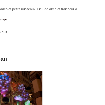
des et petits ruisseaux. Lieu de alme et fraicheur à
mingo
 nuit
ian