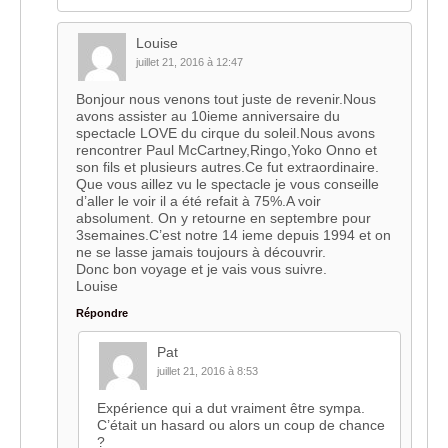
Louise
juillet 21, 2016 à 12:47
Bonjour nous venons tout juste de revenir.Nous
avons assister au 10ieme anniversaire du
spectacle LOVE du cirque du soleil.Nous avons
rencontrer Paul McCartney,Ringo,Yoko Onno et
son fils et plusieurs autres.Ce fut extraordinaire.
Que vous aillez vu le spectacle je vous conseille
d’aller le voir il a été refait à 75%.A voir
absolument. On y retourne en septembre pour
3semaines.C’est notre 14 ieme depuis 1994 et on
ne se lasse jamais toujours à découvrir.
Donc bon voyage et je vais vous suivre.
Louise
Répondre
Pat
juillet 21, 2016 à 8:53
Expérience qui a dut vraiment être sympa.
C’était un hasard ou alors un coup de chance
?