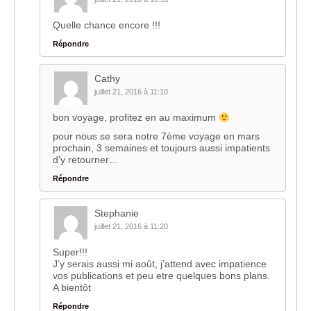
Quelle chance encore !!!
Répondre
Cathy
juillet 21, 2016 à 11:10
bon voyage, profitez en au maximum
pour nous se sera notre 7ème voyage en mars
prochain, 3 semaines et toujours aussi impatients
d’y retourner…
Répondre
Stephanie
juillet 21, 2016 à 11:20
Super!!!
J’y serais aussi mi août, j’attend avec impatience
vos publications et peu etre quelques bons plans.
A bientôt
Répondre