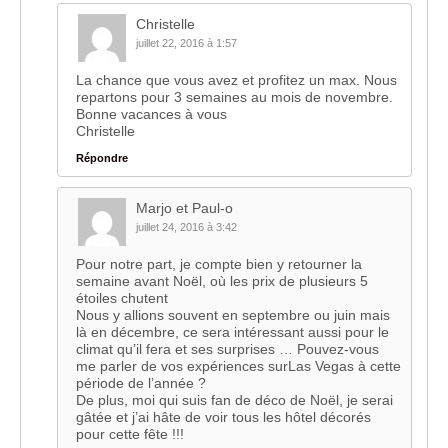
Christelle
juillet 22, 2016 à 1:57
La chance que vous avez et profitez un max. Nous
repartons pour 3 semaines au mois de novembre.
Bonne vacances à vous
Christelle
Répondre
Marjo et Paul-o
juillet 24, 2016 à 3:42
Pour notre part, je compte bien y retourner la
semaine avant Noël, où les prix de plusieurs 5
étoiles chutent
Nous y allions souvent en septembre ou juin mais
là en décembre, ce sera intéressant aussi pour le
climat qu’il fera et ses surprises … Pouvez-vous
me parler de vos expériences surLas Vegas à cette
période de l’année ?
De plus, moi qui suis fan de déco de Noël, je serai
gâtée et j’ai hâte de voir tous les hôtel décorés
pour cette fête !!!