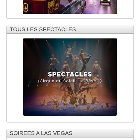
TOUS LES SPECTACLES
SOIREES A LAS VEGAS