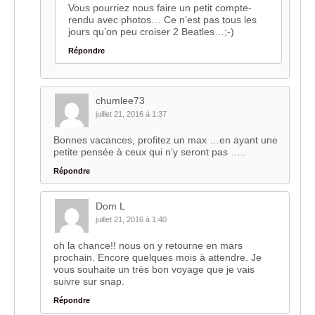
Vous pourriez nous faire un petit compte-
rendu avec photos… Ce n’est pas tous les
jours qu’on peu croiser 2 Beatles…;-)
Répondre
chumlee73
juillet 21, 2016 à 1:37
Bonnes vacances, profitez un max …en ayant une
petite pensée à ceux qui n’y seront pas …..
Répondre
Dom L
juillet 21, 2016 à 1:40
oh la chance!! nous on y retourne en mars
prochain. Encore quelques mois à attendre. Je
vous souhaite un très bon voyage que je vais
suivre sur snap.
Répondre