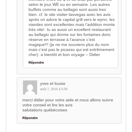
selon le jour WE ou en semaine. Les autres
buffets comme au bellagio sont aussi tres
bien. cf. le site visiter-lasvegas avec les avis .
après on adore le capital grill vers le wynn, les
viandes sont excellentes mais l’addition monte
très vite!. tu as aussi un excellent restaurant
au bellagio qui donne sur les fontaines donc
réserve en terrasse à l’avance c’est
magique!!! (je ne me souviens plus du nom
mais c’est pas le picasso qui est extrêmement
cher). a bientôt et bon voyage – Didier
Répondre
yves et louise
août 7, 2016 à 5:59
merci didier pour votre aide et nous allons suivre
votre conseil et lire les avis
salutations québécoises
Répondre