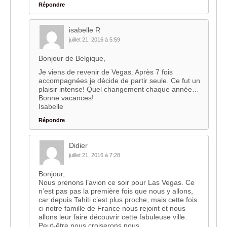
Répondre
isabelle R
juillet 21, 2016 à 5:59
Bonjour de Belgique,
Je viens de revenir de Vegas. Après 7 fois
accompagnées je décide de partir seule. Ce fut un
plaisir intense! Quel changement chaque année…
Bonne vacances!
Isabelle
Répondre
Didier
juillet 21, 2016 à 7:28
Bonjour,
Nous prenons l’avion ce soir pour Las Vegas. Ce
n’est pas pas la première fois que nous y allons,
car depuis Tahiti c’est plus proche, mais cette fois
ci notre famille de France nous rejoint et nous
allons leur faire découvrir cette fabuleuse ville.
Peut-être nous croiserons nous.