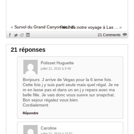
«
Survol du Grand Canyon en hél...
Récit de notre voyage à Las ...
»
21 Comments
21 réponses
Polisset Huguette
juillet 21, 2016 à 9:48
Bonjours. J arrive de Vegas pour la 6 ieme fois.
Cette fois j y suis parti seule mais quel régal. Je ne
m en lasse pas et dans un an j y repars avec ma
belle fille. Je vais donc vous suivre sur snapchat.
Bon sejour régalez vous bien.
Cordialement
Répondre
Caroline
juillet 21, 2016 à 10:51