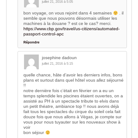
juillet 21, 2016 à 5:05
bon voyage, on vous rejoint dans 4 semaines
. il
semble que nous pouvons désormais utiliser les
machines à la douane ? est ce le cas? merci.
https://www.cbp.gov/travel/us-citizens/automated-
passport-control-apc
Répondre
josephine dadoun
juillet 21, 2016 à 5:15
quelle chance, hâte d’avoir les derniers infos, bons
plans et surtout dans quel hôtel vous allez séjourné
!!
notre dernière fois c’était en février on a eu un
temps splendide les piscines étaient ouvertes, on a
assisté au PH à un spectacle tribute to elvis dans
un petit théatre, ambiance top !! nous avons déjà
fait tous les spectacles du cirque du soleil cela fait
douze fois que nous allons à Végas, je compte sur
vous pour nous tuyauter sur les nouveaux show à
voir
bon séjour