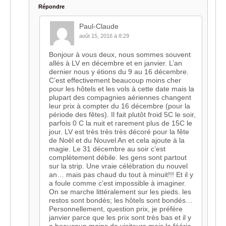
Répondre
Paul-Claude
août 15, 2016 à 8:29
Bonjour à vous deux, nous sommes souvent
allés à LV en décembre et en janvier. L’an
dernier nous y étions du 9 au 16 décembre.
C’est effectivement beaucoup moins cher
pour les hôtels et les vols à cette date mais la
plupart des compagnies aériennes changent
leur prix à compter du 16 décembre (pour la
période des fêtes). Il fait plutôt froid 5C le soir,
parfois 0 C la nuit et rarement plus de 15C le
jour. LV est très très très décoré pour la fête
de Noël et du Nouvel An et cela ajoute à la
magie. Le 31 décembre au soir c’est
complètement débile. les gens sont partout
sur la strip. Une vraie célébration du nouvel
an… mais pas chaud du tout à minuit!!! Et il y
a foule comme c’est impossible à imaginer.
On se marche littéralement sur les pieds. les
restos sont bondés; les hôtels sont bondés…
Personnellement, question prix, je préfère
janvier parce que les prix sont très bas et il y