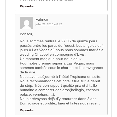
Répondre
Fabrice
juillet 21, 2016 à 8:42
Bonsoir,
Nous sommes rentrés le 27/05 de quinze jours
passés entre les parcs de l’ouest, Los angeles et 4
jours à Las Vegas où nous nous sommes mariés à
wedding Chappel en compagnie d’Elvis.
Un moment magique pour nous deux.
Pour notre premier sejour à Las Vegas, nous
sommes tombés sous le charme et l’extravagance
de la ville.
Nous avons séjourné à l’hôtel Tropicana en suite.
Nous recommandons cet hôtel situé sur le début
du strip. Très bon rapport qualité prix et à taille
humaine à comparer des gros(bellagio, caesars
palace, venetian…..).
Nous prévoyons déjà d’y retourner dans 2 ans.
Bon voyage et profitez bien et faites nous rêver .
Répondre