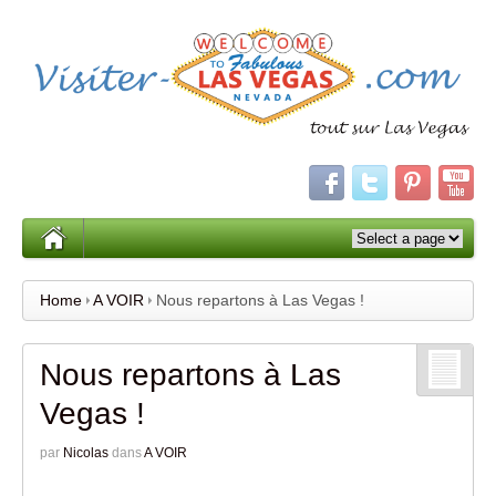
Home
A VOIR
Nous repartons à Las Vegas !
Nous repartons à Las
Vegas !
par
Nicolas
dans
A VOIR